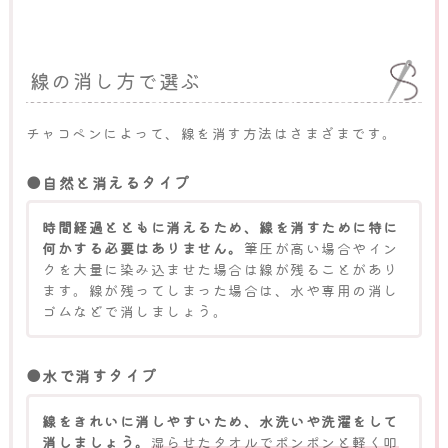
線の消し方で選ぶ
チャコペンによって、線を消す方法はさまざまです。
●自然と消えるタイプ
時間経過とともに消えるため、線を消すために特に
何かする必要はありません。
筆圧が高い場合やイン
クを大量に染み込ませた場合は線が残ることがあり
ます。線が残ってしまった場合は、水や専用の消し
ゴムなどで消しましょう。
●水で消すタイプ
線をきれいに消しやすいため、水洗いや洗濯をして
消しましょう。
湿らせたタオルでポンポンと軽く叩