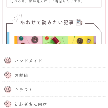
比べると、線が見えにくい場合もあります。
ハンドメイド
お裁縫
クラフト
【初心者向け】裁縫の基本｜必要な裁
縫道具・縫い方を丁寧に解説
初心者さん向け