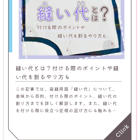
縫い代とは？付ける際のポイントや縫
い代を割るやり方も
この記事では、裁縫用語「縫い代」について、
意味から目的、付ける際のポイント、縫い代の
割り方までを詳しく解説します。また、縫い代
を付ける際に役立つ定規の選び方にも触れるた
め、裁縫初心者や基礎を振り返りたい方はぜひ
参考にしてください。