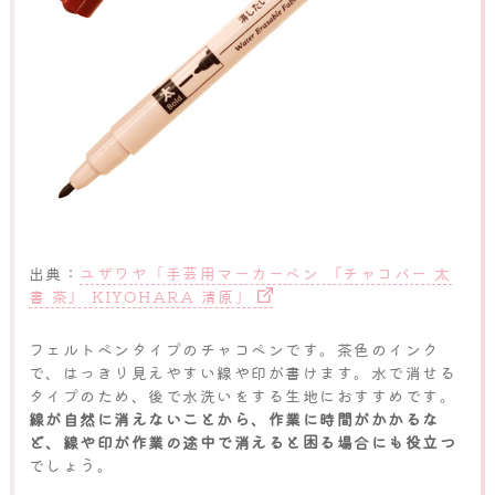
出典：
ユザワヤ「手芸用マーカーペン 『チャコパー 太
書 茶』 KIYOHARA 清原」
フェルトペンタイプのチャコペンです。茶色のインク
で、はっきり見えやすい線や印が書けます。水で消せる
タイプのため、後で水洗いをする生地におすすめです。
線が自然に消えないことから、作業に時間がかかるな
ど、線や印が作業の途中で消えると困る場合にも役立つ
でしょう。