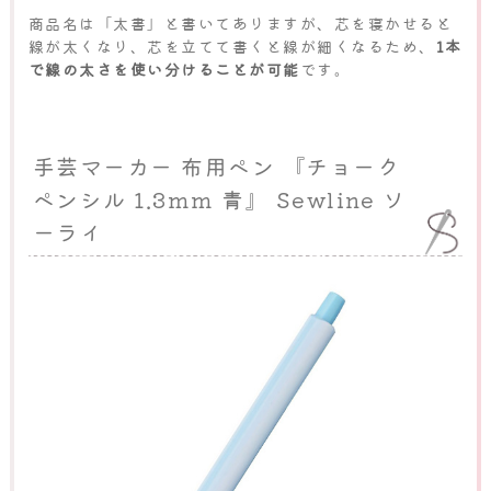
商品名は「太書」と書いてありますが、芯を寝かせると
線が太くなり、芯を立てて書くと線が細くなるため、
1本
で線の太さを使い分けることが可能
です。
手芸マーカー 布用ペン 『チョーク
ペンシル 1.3mm 青』 Sewline ソ
ーライ