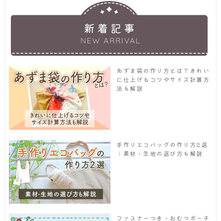
新着記事
NEW ARRIVAL
あずま袋の作り方とは？きれい
に仕上げるコツやサイズ計算方
法も解説
手作りエコバッグの作り方2選
｜素材・生地の選び方も解説
ファスナーつき・おむつポーチ