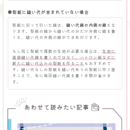
●型紙に縫い代が含まれていない場合
型紙に沿って引いた線は、
縫い代線の内側の線
とな
ります。型紙の線から縫い代の分だけ外側に線を書
くと、縫い代の外側の線ができあがります。
もし同じ型紙で複数の生地が必要な場合は、
生地に
直接縫い代線を書くのではなく、ハトロン紙などに
新たに縫い代込みの型紙を作ること
もおすすめで
す。縫い代なしの型紙を縫い代ありの型紙に作り直
すことで、布に毎回縫い代線を書く手間が省けま
す。