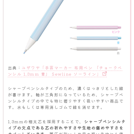
出典：
ユザワヤ「手芸マーカー 布用ペン 『チョークペ
ンシル 1.3mm 青』 Sewline ソーライン」
シャープペンシルタイプのため、濃くはっきりとした線
が書けます。軸が三角形になっているため、シャープペ
ンシルタイプの中でも特に握りやすく扱いやすい商品で
す。水もしくは専用消しゴムで線を消せます。
1.3mmの極太芯を採用することで、
シャープペンシルタ
イプの欠点である芯の折れやすさや生地の傷めやすさを