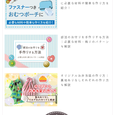
に必要な材料や簡単な作り方を
紹介！
部活のお守りを手作りする方法
｜必要な材料・飾りのパターン
も解説
オリジナルお弁当袋の作り方｜
裏地ありなしそれぞれの作り方
も解説