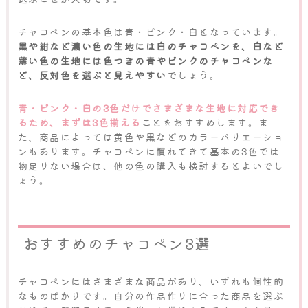
チャコペンの基本色は青・ピンク・白となっています。
黒や紺など濃い色の生地には白のチャコペンを、白など
薄い色の生地には色つきの青やピンクのチャコペンな
ど、反対色を選ぶと見えやすい
でしょう。
青・ピンク・白の3色だけでさまざまな生地に対応でき
るため、まずは3色揃える
ことをおすすめします。ま
た、商品によっては黄色や黒などのカラーバリエーショ
ンもあります。チャコペンに慣れてきて基本の3色では
物足りない場合は、他の色の購入も検討するとよいでし
ょう。
おすすめのチャコペン3選
チャコペンにはさまざまな商品があり、いずれも個性的
なものばかりです。自分の作品作りに合った商品を選ぶ