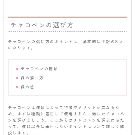
チャコペンの選び方
チャコペンの選び方のポイントは、基本的に下記の3つ
になります。
チャコペンの種類
線の消し方
線の色
チャコペンは種類によって特徴やメリットが異なるた
め、まずは種類に着目して使用する布に適したチャコペ
ンを選びましょう。ここからはチャコペンを選ぶにあた
って、種類以外に着目したいポイントについて詳しく解
説します。