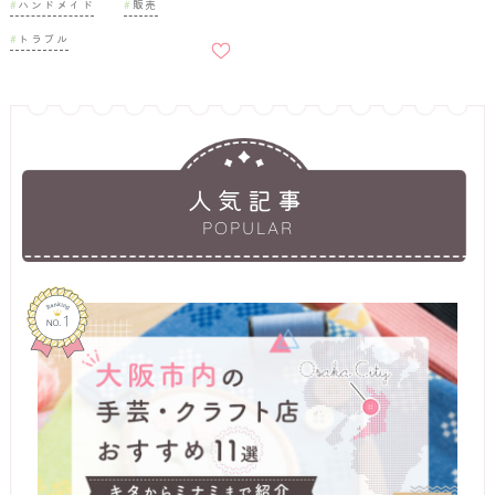
ハンドメイド
販売
お気に
トラブル
入りに
追加
人気記事
POPULAR