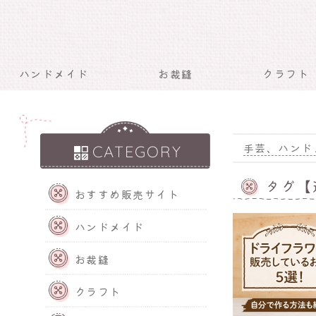
ハンドメイド
お裁縫
クラフト
手芸、ハンド
CATEGORY
タグ【
おすすめ販売サイト
ハンドメイド
お裁縫
クラフト