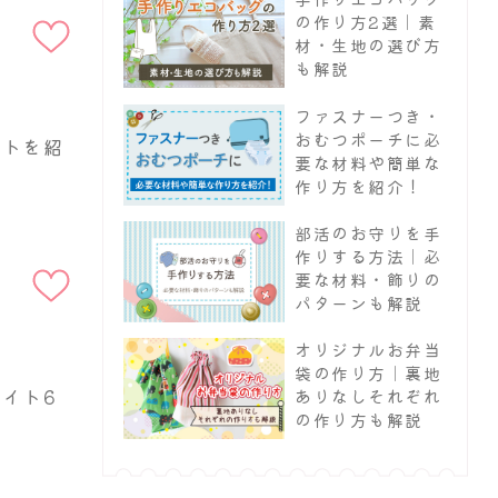
追加
の作り方2選｜素
材・生地の選び方
も解説
ファスナーつき・
おむつポーチに必
イトを紹
要な材料や簡単な
作り方を紹介！
部活のお守りを手
お気に入りに
作りする方法｜必
追加
要な材料・飾りの
パターンも解説
オリジナルお弁当
袋の作り方｜裏地
イト6
ありなしそれぞれ
の作り方も解説
お気に入りに