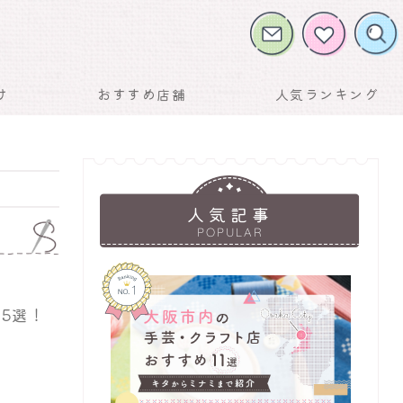
け
おすすめ店舗
人気ランキング
人気記事
POPULAR
5選！
お気に入りに