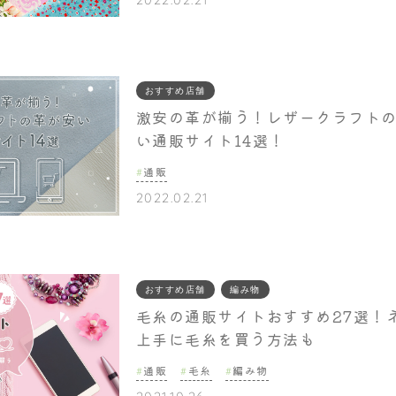
おすすめ店舗
激安の革が揃う！レザークラフト
い通販サイト14選！
通販
2022.02.21
おすすめ店舗
編み物
毛糸の通販サイトおすすめ27選！
上手に毛糸を買う方法も
通販
毛糸
編み物