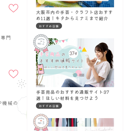
追加
大阪市内の手芸・クラフト店おすす
め11選！キタからミナミまで紹介
おすすめ店舗
・専門
お気に入りに
追加
手芸用品のおすすめ通販サイト37
選！ほしい材料を見つけよう
や機械の
おすすめ店舗
お気に入りに