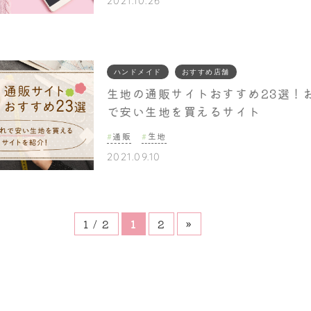
2021.10.26
ハンドメイド
おすすめ店舗
生地の通販サイトおすすめ23選！
で安い生地を買えるサイト
通販
生地
2021.09.10
1 / 2
1
2
»