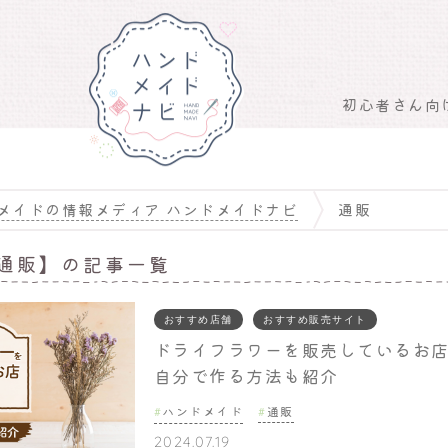
初心者さん向
メイドの情報メディア ハンドメイドナビ
通販
通販】の記事一覧
おすすめ店舗
おすすめ販売サイト
ドライフラワーを販売しているお店
自分で作る方法も紹介
ハンドメイド
通販
2024.07.19