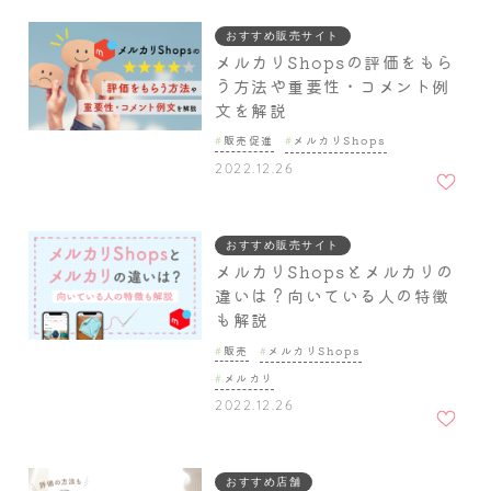
おすすめ販売サイト
メルカリShopsの評価をもら
う方法や重要性・コメント例
文を解説
販売促進
メルカリShops
お気に
2022.12.26
入りに
追加
おすすめ販売サイト
メルカリShopsとメルカリの
違いは？向いている人の特徴
も解説
販売
メルカリShops
メルカリ
お気に
2022.12.26
入りに
追加
おすすめ店舗