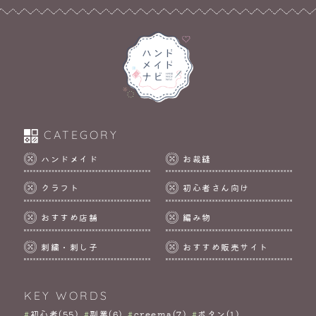
CATEGORY
ハンドメイド
お裁縫
クラフト
初心者さん向け
おすすめ店舗
編み物
刺繍・刺し子
おすすめ販売サイト
KEY WORDS
初心者(55)
副業(6)
creema(7)
ボタン(1)