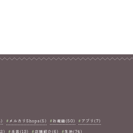
)
メルカリShops(5)
お裁縫(50)
アプリ(7)
2)
手芸(13)
店舗紹介(6)
生地(74)