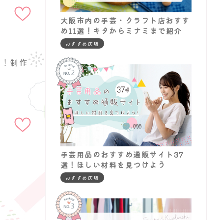
追加
大阪市内の手芸・クラフト店おすす
め11選！キタからミナミまで紹介
おすすめ店舗
説！制作
お気に入りに
追加
手芸用品のおすすめ通販サイト37
選！ほしい材料を見つけよう
おすすめ店舗