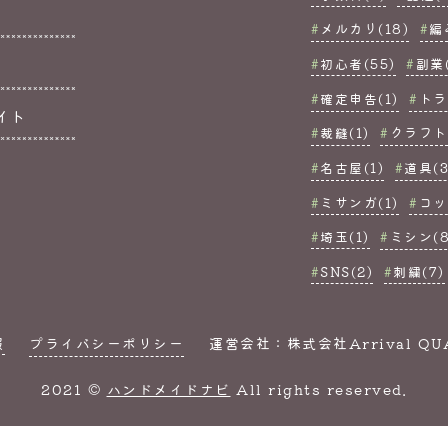
メルカリ(18)
編
初心者(55)
副業(
確定申告(1)
トラ
イト
裁縫(1)
クラフト(
名古屋(1)
道具(3
ミサンガ(1)
コッ
埼玉(1)
ミシン(8
SNS(2)
刺繍(7)
報
プライバシーポリシー
運営会社：株式会社Arrival QU
2021 ©
ハンドメイドナビ
All rights reserved.