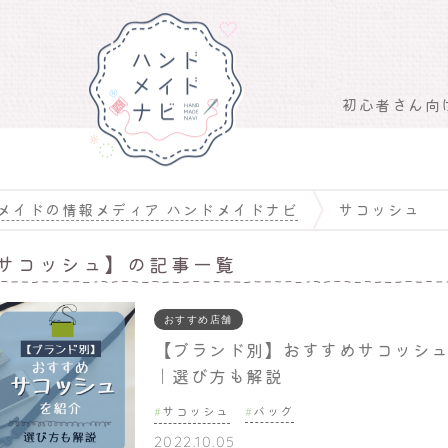
初心者さん向
メイドの情報メディア ハンドメイドナビ
サコッシュ
サコッシュ】の記事一覧
おすすめ店舗
【ブランド別】おすすめサコッシ
｜選び方も解説
サコッシュ
バッグ
2022.10.05