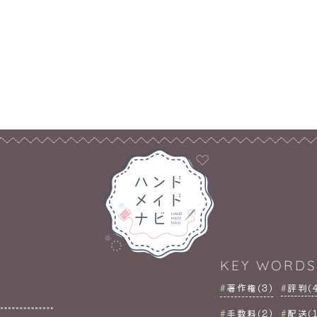
KEY WORDS
著作権(3)
評判(4
手数料(2)
配送(1