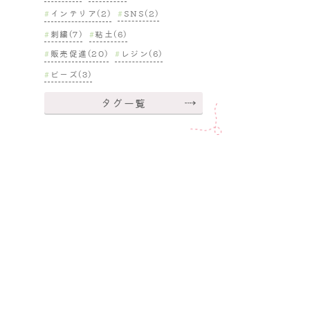
インテリア(2)
SNS(2)
刺繍(7)
粘土(6)
販売促進(20)
レジン(6)
ビーズ(3)
タグ一覧