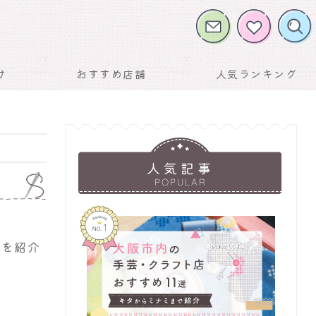
け
おすすめ店舗
人気ランキング
人気記事
POPULAR
ュを紹介
お気に入りに