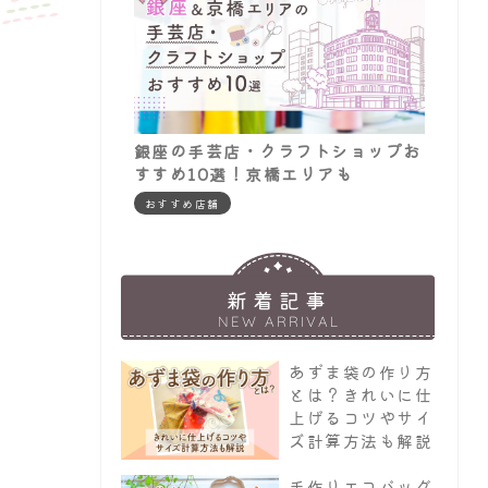
銀座の手芸店・クラフトショップお
すすめ10選！京橋エリアも
おすすめ店舗
新着記事
NEW ARRIVAL
あずま袋の作り方
とは？きれいに仕
上げるコツやサイ
ズ計算方法も解説
手作りエコバッグ