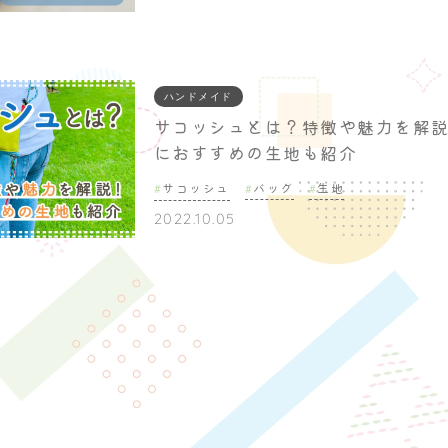
ハンドメイド
サコッシュとは？特徴や魅力を解
におすすめの生地も紹介
サコッシュ
バッグ
生地
2022.10.05