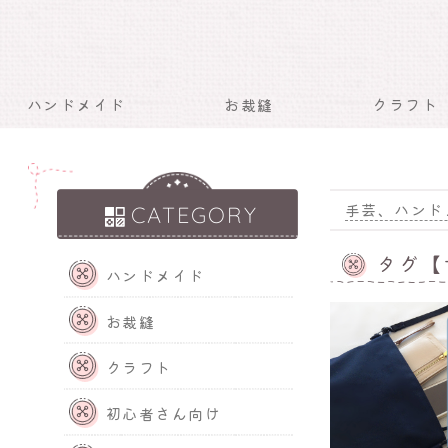
ハンドメイド
お裁縫
クラフト
手芸、ハンド
CATEGORY
タグ【
ハンドメイド
お裁縫
クラフト
初心者さん向け