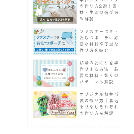
の作り方2選｜素
材・生地の選び方
も解説
ファスナーつき・
おむつポーチに必
要な材料や簡単な
作り方を紹介！
部活のお守りを手
作りする方法｜必
要な材料・飾りの
パターンも解説
オリジナルお弁当
袋の作り方｜裏地
ありなしそれぞれ
の作り方も解説