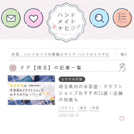
手芸、ハンドメイドの情報メディア ハンドメイドナビ
埼玉
タグ【埼玉】の記事一覧
おすすめ店舗
埼玉県内の手芸屋・クラフト
ショップおすすめ11選！店舗
の特徴も
クラフト
埼玉
手芸
お気に
2021.08.19
入りに
追加