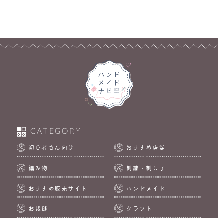
CATEGORY
初心者さん向け
おすすめ店舗
編み物
刺繍・刺し子
おすすめ販売サイト
ハンドメイド
お裁縫
クラフト