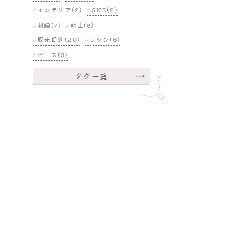
インテリア(2)
SNS(2)
刺繍(7)
粘土(6)
販売促進(20)
レジン(6)
ビーズ(3)
タグ一覧