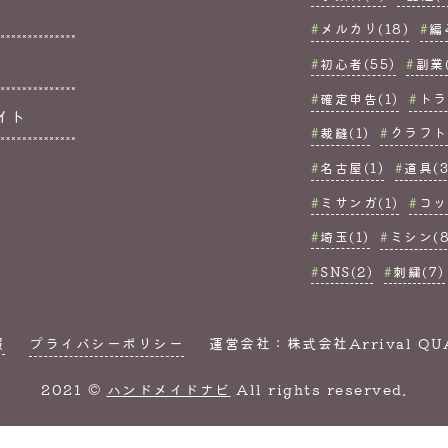
メルカリ(18)
編
初心者(55)
副業(
確定申告(1)
トラ
イト
裁縫(1)
クラフト(
名古屋(1)
道具(3
ミサンガ(1)
コッ
埼玉(1)
ミシン(8
SNS(2)
刺繍(7)
報
プライバシーポリシー
運営会社：株式会社Arrival QU
2021 ©
ハンドメイドナビ
All rights reserved.