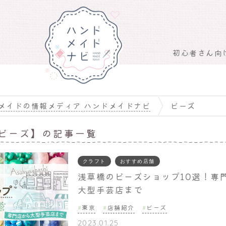
初心者さん向
メイドの情報メディア ハンドメイドナビ
ビーズ
ビーズ】の記事一覧
クラフト
おすすめ店舗
浅草橋のビーズショップ10選！専
大型手芸店まで
東京
店舗紹介
ビーズ
2023.01.25