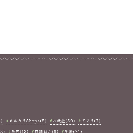
)
メルカリShops(5)
お裁縫(50)
アプリ(7)
2)
手芸(13)
店舗紹介(6)
生地(74)