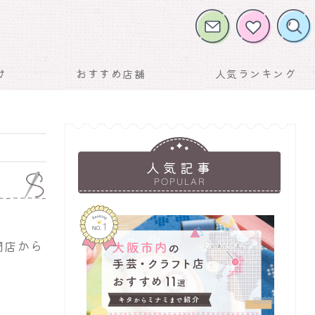
け
おすすめ店舗
人気ランキング
人気記事
POPULAR
門店から
お気に入りに