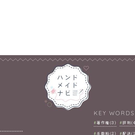
KEY WORDS
著作権(3)
評判(4
手数料(2)
配送(1