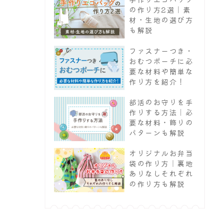
の作り方2選｜素
材・生地の選び方
も解説
ファスナーつき・
おむつポーチに必
要な材料や簡単な
作り方を紹介！
部活のお守りを手
作りする方法｜必
要な材料・飾りの
パターンも解説
オリジナルお弁当
袋の作り方｜裏地
ありなしそれぞれ
の作り方も解説