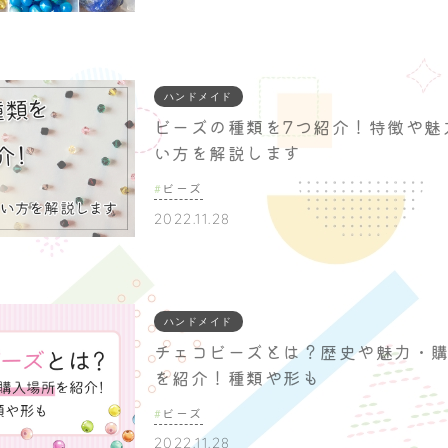
ハンドメイド
ビーズの種類を7つ紹介！特徴や魅
い方を解説します
ビーズ
2022.11.28
ハンドメイド
チェコビーズとは？歴史や魅力・
を紹介！種類や形も
ビーズ
2022.11.28