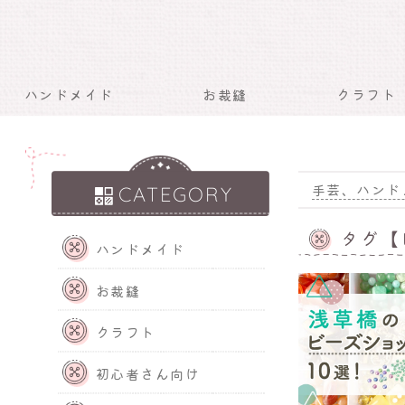
ハンドメイド
お裁縫
クラフト
手芸、ハンド
CATEGORY
タグ【
ハンドメイド
お裁縫
クラフト
初心者さん向け