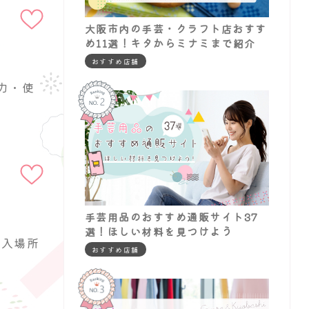
追加
大阪市内の手芸・クラフト店おすす
め11選！キタからミナミまで紹介
おすすめ店舗
力・使
お気に入りに
追加
手芸用品のおすすめ通販サイト37
選！ほしい材料を見つけよう
購入場所
おすすめ店舗
お気に入りに