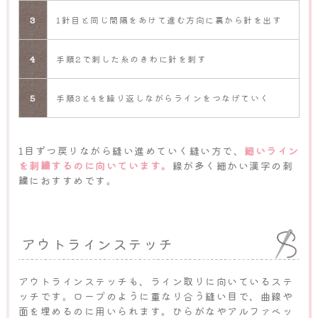
3
1針目と同じ間隔をあけて進む方向に裏から針を出す
4
手順2で刺した糸のきわに針を刺す
5
手順3と4を繰り返しながらラインをつなげていく
1目ずつ戻りながら縫い進めていく縫い方で、
細いライン
を刺繍するのに向いています。
線が多く細かい漢字の刺
繍におすすめです。
アウトラインステッチ
アウトラインステッチも、ライン取りに向いているステ
ッチです。ロープのように重なり合う縫い目で、曲線や
面を埋めるのに用いられます。ひらがなやアルファベッ