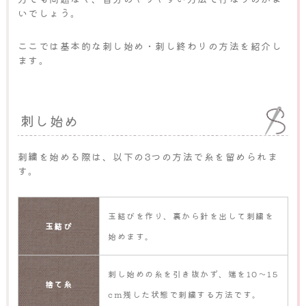
いでしょう。
ここでは基本的な刺し始め・刺し終わりの方法を紹介し
ます。
刺し始め
刺繍を始める際は、以下の3つの方法で糸を留められま
す。
玉結びを作り、裏から針を出して刺繍を
玉結び
始めます。
刺し始めの糸を引き抜かず、端を10～15
捨て糸
cm残した状態で刺繍する方法です。