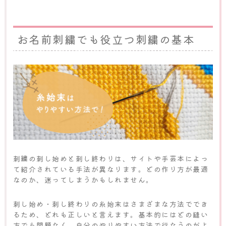
お名前刺繍でも役立つ刺繍の基本
刺繍の刺し始めと刺し終わりは、サイトや手芸本によっ
て紹介されている手法が異なります。どの作り方が最適
なのか、迷ってしまうかもしれません。
刺し始め・刺し終わりの糸始末はさまざまな方法ででき
るため、どれも正しいと言えます。基本的にはどの縫い
方でも問題なく、自分のやりやすい方法で行なうのがよ