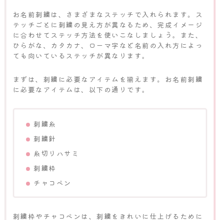
お名前刺繍は、さまざまなステッチで入れられます。ス
テッチごとに刺繍の見え方が異なるため、完成イメージ
に合わせてステッチ方法を使いこなしましょう。また、
ひらがな、カタカナ、ローマ字など名前の入れ方によっ
ても向いているステッチが異なります。
まずは、刺繍に必要なアイテムを揃えます。お名前刺繍
に必要なアイテムは、以下の通りです。
刺繍糸
刺繍針
糸切りハサミ
刺繍枠
チャコペン
刺繍枠やチャコペンは、刺繍をきれいに仕上げるために