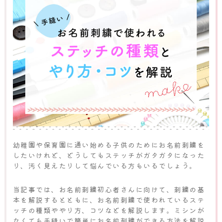
幼稚園や保育園に通い始める子供のためにお名前刺繍を
したいけれど、どうしてもステッチがガタガタになった
り、汚く見えたりして悩んでいる方もいるでしょう。
当記事では、お名前刺繍初心者さんに向けて、刺繍の基
本を解説するとともに、お名前刺繍で使われているステ
ッチの種類ややり方、コツなどを解説します。ミシンが
なくても手縫いで簡単にお名前刺繍ができる方法を解説