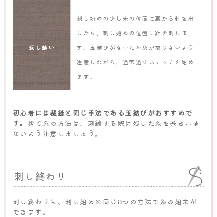
刺し始めの少し先の位置に裏から針を出
したら、刺し始めの位置に針を刺しま
返し縫い
す。玉結びがないため糸が抜けないよう
注意しながら、通常通りステッチを始め
ます。
初心者には裁縫と同じ手法である玉結びがおすすめで
す。
捨て糸の方法は、刺繍する際に残した糸を巻きこま
ないよう注意しましょう。
刺し終わり
刺し終わりも、刺し始めと同じ3つの方法で糸の始末が
できます。