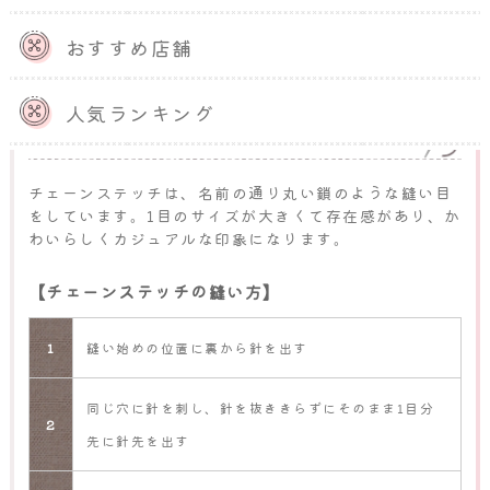
っくりとボリュームのある縫い目になります。
完成イメ
ージに合わせて本数を調整するとよいでしょう。
おすすめ店舗
人気ランキング
チェーンステッチ
チェーンステッチは、名前の通り丸い鎖のような縫い目
をしています。1目のサイズが大きくて存在感があり、か
わいらしくカジュアルな印象になります。
【チェーンステッチの縫い方】
1
縫い始めの位置に裏から針を出す
同じ穴に針を刺し、針を抜ききらずにそのまま1目分
2
先に針先を出す