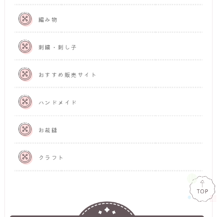
編み物
刺繍・刺し子
おすすめ販売サイト
ハンドメイド
お裁縫
クラフト