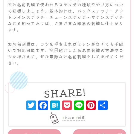
ずお名前刺繍で使われるステッチの種類ややり方につい
て把握しましょう。基本的には、バックステッチ・アウ
トラインステッチ・チェーンステッチ・サテンステッチ
などを知っておけば、さまざまな印象の刺繍に仕上がり
ます。
お名前刺繍は、コツを押さえればミシンがなくても手縫
いで対応可能です。今回紹介したお名前刺繍の方法やコ
ツを押さえて、ぜひ素敵なお名前刺繍をしてあげてくだ
さい。
Twitter
Facebook
Hatena
Pocket
Line
Pinter
共
有
初心者
刺繍