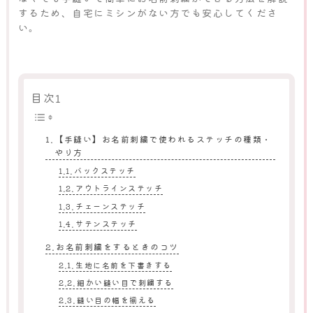
するため、自宅にミシンがない方でも安心してくださ
い。
目次1
【手縫い】お名前刺繍で使われるステッチの種類・
やり方
バックステッチ
アウトラインステッチ
チェーンステッチ
サテンステッチ
お名前刺繍をするときのコツ
生地に名前を下書きする
細かい縫い目で刺繍する
縫い目の幅を揃える