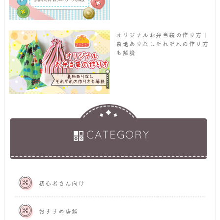
オリジナルお弁当袋の作り方｜
裏地ありなしそれぞれの作り方
も解説
CATEGORY
初心者さん向け
おすすめ店舗