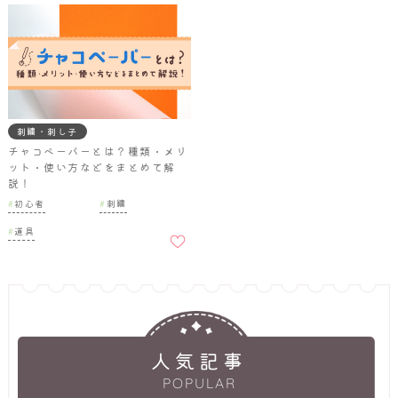
刺繍・刺し子
チャコペーパーとは？種類・メリ
ット・使い方などをまとめて解
説！
初心者
刺繍
お気に
道具
入りに
追加
人気記事
POPULAR