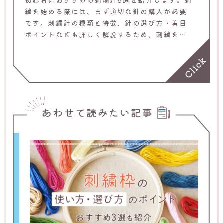
初心者におすすめの刺繍針6選を紹介します。刺
繍を始める際には、まず適切な針の購入が必要
です。刺繍針の種類と特徴、針の選び方・着目
ポイントなども詳しく解説するため、刺繍をす
るにあたって必要な手芸道具をそろえたい人は
ぜひご覧ください。