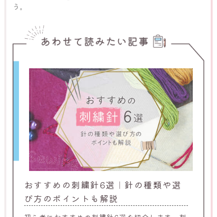
う。
おすすめの刺繍針6選｜針の種類や選
び方のポイントも解説