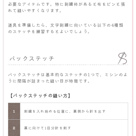
必要なアイテムです。特に刺繍枠があると布をピンと張
れて縫いやすくなります。
道具を準備したら、文字刺繍に向いている以下の4種類
のステッチを練習するとよいでしょう。
バックステッチ
バックステッチは基本的なステッチの1つで、ミシンのよ
うに間隔が詰まった縫い目が特徴です。
【バックステッチの縫い方】
1
刺繍を入れ始める位置に、裏側から針を出す
2
裏に向けて1目分針を刺す