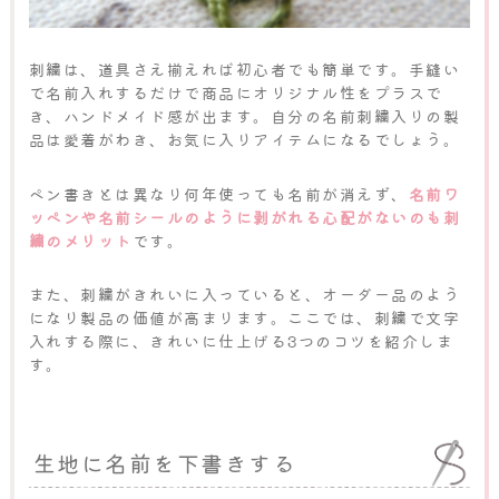
刺繍は、道具さえ揃えれば初心者でも簡単です。手縫い
で名前入れするだけで商品にオリジナル性をプラスで
き、ハンドメイド感が出ます。自分の名前刺繍入りの製
品は愛着がわき、お気に入りアイテムになるでしょう。
ペン書きとは異なり何年使っても名前が消えず、
名前ワ
ッペンや名前シールのように剥がれる心配がないのも刺
繍のメリット
です。
また、刺繍がきれいに入っていると、オーダー品のよう
になり製品の価値が高まります。ここでは、刺繍で文字
入れする際に、きれいに仕上げる3つのコツを紹介しま
す。
生地に名前を下書きする