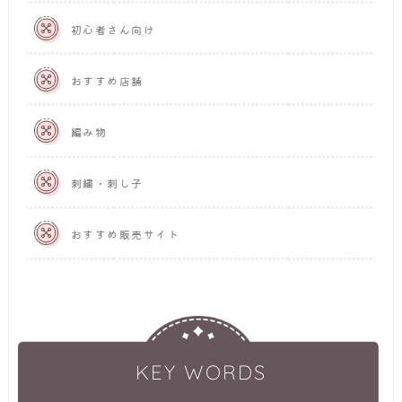
初心者さん向け
おすすめ店舗
編み物
刺繍・刺し子
おすすめ販売サイト
KEY WORDS