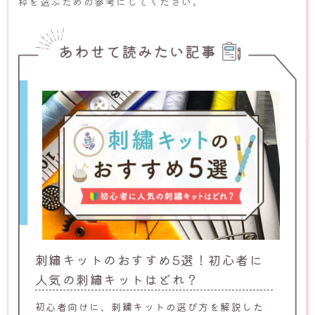
枠を選ぶための参考にしてください。
刺繡キットのおすすめ5選！初心者に
人気の刺繡キットはどれ？
初心者向けに、刺繍キットの選び方を解説した