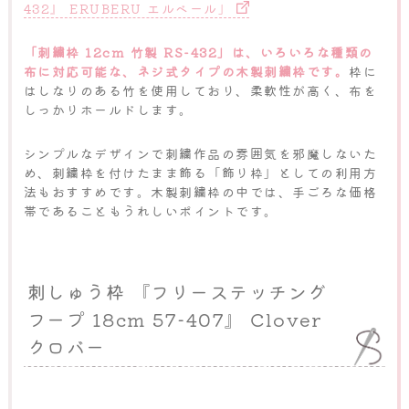
432』 ERUBERU エルベール」
「刺繍枠 12cm 竹製 RS-432」は、いろいろな種類の
布に対応可能な、ネジ式タイプの木製刺繍枠です。
枠に
はしなりのある竹を使用しており、柔軟性が高く、布を
しっかりホールドします。
シンプルなデザインで刺繍作品の雰囲気を邪魔しないた
め、刺繍枠を付けたまま飾る「飾り枠」としての利用方
法もおすすめです。木製刺繍枠の中では、手ごろな価格
帯であることもうれしいポイントです。
刺しゅう枠 『フリーステッチング
フープ 18cm 57-407』 Clover
クロバー