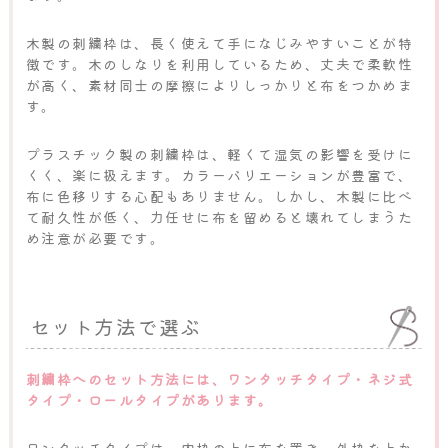
木製の刺繍枠は、長く使えて手になじみやすいことが特
徴です。木のしなりを利用しているため、丈夫で柔軟性
が高く、素材同士の摩擦によりしっかりと布をつかめま
す。
プラスチック製の刺繍枠は、軽くて湿気の影響を受けに
くく、楽に扱えます。カラーバリエーションが豊富で、
布に色移りする心配もありません。しかし、木製に比べ
て耐久性が低く、力任せに布を留めると壊れてしまうた
め注意が必要です。
セット方法で選ぶ
刺繍枠へのセット方法には、ワンタッチタイプ・ネジ式
タイプ・ロールタイプがあります。