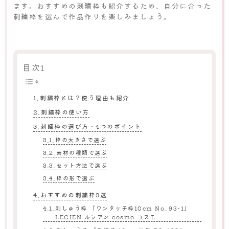
ます。おすすめの刺繍枠も紹介するため、自分に合った
刺繍枠を選んで作品作りを楽しみましょう。
目次1
刺繍枠とは？使う理由も紹介
刺繍枠の使い方
刺繍枠の選び方・4つのポイント
枠の大きさで選ぶ
素材の種類で選ぶ
セット方法で選ぶ
枠の形で選ぶ
おすすめの刺繍枠3選
刺しゅう枠 『ワンタッチ枠10cm No. 93-1』
LECIEN ルシアン cosmo コスモ