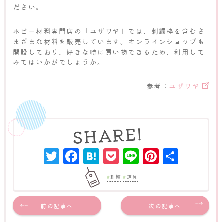
ださい。
ホビー材料専門店の「ユザワヤ」では、刺繍枠を含むさ
まざまな材料を販売しています。オンラインショップも
開設しており、好きな時に買い物できるため、利用して
みてはいかがでしょうか。
参考：
ユザワヤ
Twitter
Facebook
Hatena
Pocket
Line
Pinter
共
有
刺繍
道具
前の記事へ
次の記事へ