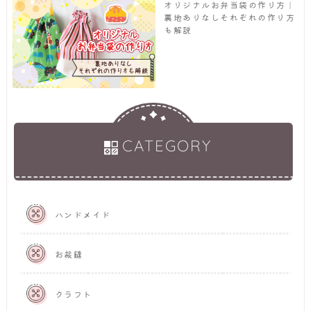
オリジナルお弁当袋の作り方｜
裏地ありなしそれぞれの作り方
も解説
CATEGORY
ハンドメイド
お裁縫
クラフト