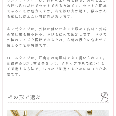
ワンタッチタイプは、内枠の上に布を置き、外枠を上か
ら押し込むだけでセットできる方法です。セットが簡単
であることは魅力ですが、布を挟む力が弱く、厚みがあ
る布には使えない可能性があります。
ネジ式タイプは、外枠に付いたネジを緩めて内枠と外枠
の間に布を挟み込み、ネジを締めて固定します。ネジで
外枠のサイズを調節できるため、布地の厚さに合わせて
使えることが特徴です。
ロールタイプは、四角形の刺繍枠でよく用いられます。
刺繍枠の4辺に布を巻きつけ、クリップや糸で縫い付け
て固定する方法で、しっかり固定するためにはコツが必
要です。
枠の形で選ぶ