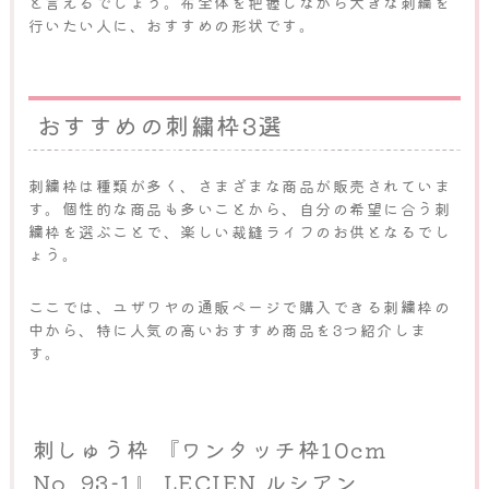
と言えるでしょう。布全体を把握しながら大きな刺繍を
行いたい人に、おすすめの形状です。
おすすめの刺繍枠3選
刺繍枠は種類が多く、さまざまな商品が販売されていま
す。個性的な商品も多いことから、自分の希望に合う刺
繍枠を選ぶことで、楽しい裁縫ライフのお供となるでし
ょう。
ここでは、ユザワヤの通販ページで購入できる刺繍枠の
中から、特に人気の高いおすすめ商品を3つ紹介しま
す。
刺しゅう枠 『ワンタッチ枠10cm
No. 93-1』 LECIEN ルシアン