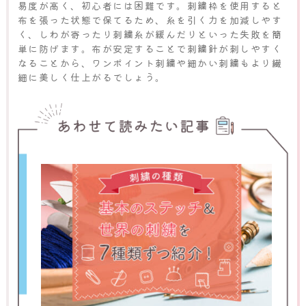
易度が高く、初心者には困難です。刺繍枠を使用すると
布を張った状態で保てるため、糸を引く力を加減しやす
く、しわが寄ったり刺繍糸が緩んだりといった失敗を簡
単に防げます。布が安定することで刺繍針が刺しやすく
なることから、ワンポイント刺繍や細かい刺繍もより繊
細に美しく仕上がるでしょう。