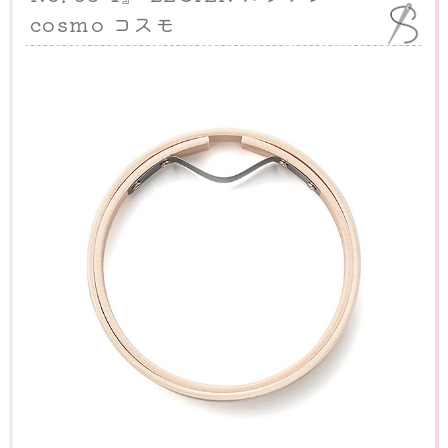
cosmo コスモ