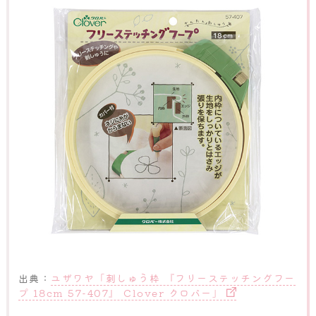
出典：
ユザワヤ「刺しゅう枠 『フリーステッチングフー
プ 18cm 57-407』 Clover クロバー」