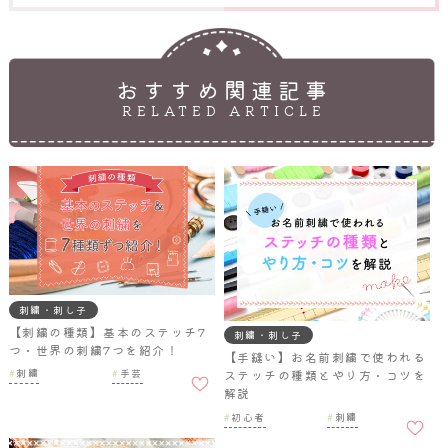
おすすめ関連記事
RELATED ARTICLE
刺繍・刺し子
【刺繍の種類】基本のステッチ7
刺繍・刺し子
つ・世界の刺繍7つを紹介！
【手縫い】お名前刺繍で使われる
お気に
刺繍
手芸
ステッチの種類とやり方・コツを
入りに
解説
追加
お気に
初心者
刺繍
入りに
追加