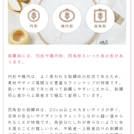
刺繍枠には、円形や楕円形、四角形といった枠の形があ
ります。
円形や楕円は、よく使われる刺繍枠の形状であるため、
素材やサイズ展開など豊富なラインナップが特徴です。
扱いやすい形で手に持って刺繍しやすいことから、刺繍
初心者から上級者まで幅広く愛用しています。
四角形の刺繍枠は、20cm以上の大きいサイズが多く、
全体の色合いやデザインをチェックしながら縫い進めら
れることが特徴です。角部分にしわが寄らないように布
を張ることが難しいため、中級者～上級者向けの刺繍枠