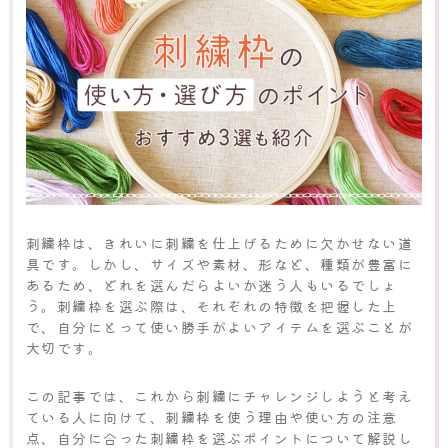
刺繍枠は、きれいに刺繍を仕上げるために欠かせない道
具です。しかし、サイズや素材、形など、種類が豊富に
あるため、どれを選んだらよいか迷う人もいるでしょ
う。刺繍枠を選ぶ際は、それぞれの特徴を把握した上
で、自分にとって使い勝手がよいアイテムを選ぶことが
大切です。
この記事では、これから刺繍にチャレンジしようと考え
ている人に向けて、刺繍枠を使う理由や使い方の注意
点、自分に合った刺繍枠を選ぶポイントについて解説し