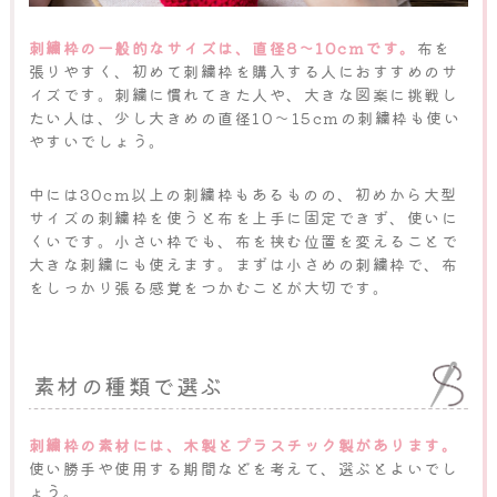
刺繍枠の一般的なサイズは、直径8～10cmです。
布を
張りやすく、初めて刺繍枠を購入する人におすすめのサ
イズです。刺繍に慣れてきた人や、大きな図案に挑戦し
たい人は、少し大きめの直径10～15cmの刺繍枠も使い
やすいでしょう。
中には30cm以上の刺繍枠もあるものの、初めから大型
サイズの刺繍枠を使うと布を上手に固定できず、使いに
くいです。小さい枠でも、布を挟む位置を変えることで
大きな刺繍にも使えます。まずは小さめの刺繍枠で、布
をしっかり張る感覚をつかむことが大切です。
素材の種類で選ぶ
刺繍枠の素材には、木製とプラスチック製があります。
使い勝手や使用する期間などを考えて、選ぶとよいでし
ょう。