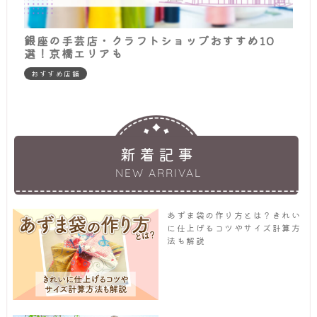
銀座の手芸店・クラフトショップおすすめ10
選！京橋エリアも
おすすめ店舗
新着記事
NEW ARRIVAL
あずま袋の作り方とは？きれい
に仕上げるコツやサイズ計算方
法も解説