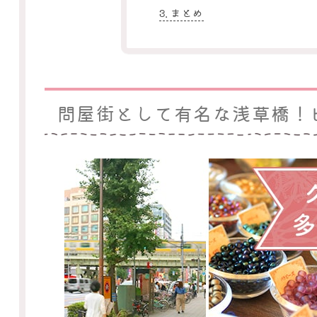
まとめ
問屋街として有名な浅草橋！