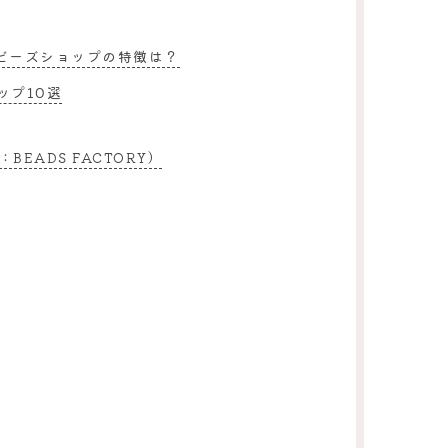
ビーズショップの特徴は？
ップ10選
旧：BEADS FACTORY）