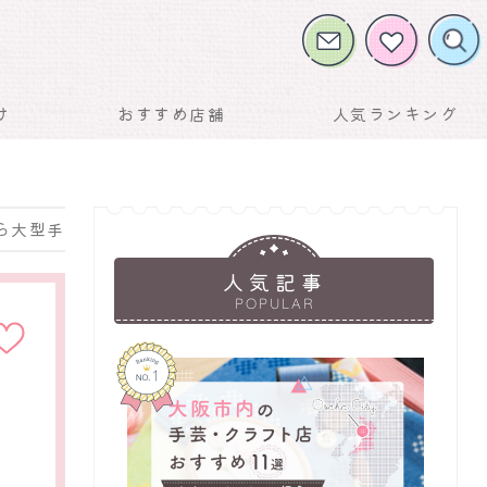
け
おすすめ店舗
人気ランキング
ら大型手芸店まで
人気記事
に入りに
POPULAR
店