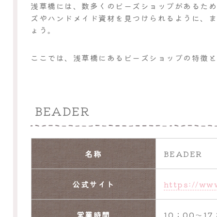
浅草橋には、数多くのビーズショップがあるた
ズやハンドメイド資材を見つけられるように、
ょう。
ここでは、浅草橋にあるビーズショップの特徴
BEADER
名称
BEADER
公式サイト
https://www
営業時間
10：00～17