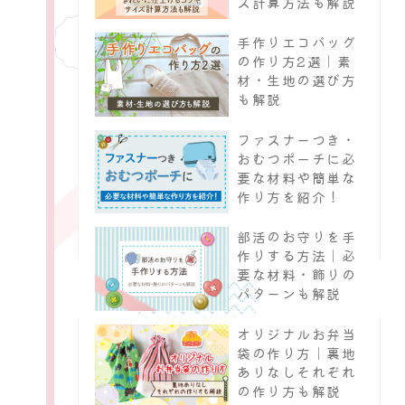
ズ計算方法も解説
手作りエコバッグ
の作り方2選｜素
材・生地の選び方
も解説
ファスナーつき・
おむつポーチに必
要な材料や簡単な
作り方を紹介！
部活のお守りを手
作りする方法｜必
要な材料・飾りの
パターンも解説
オリジナルお弁当
袋の作り方｜裏地
ありなしそれぞれ
の作り方も解説