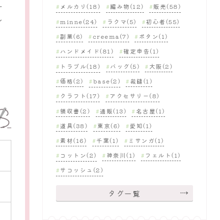
ー
メルカリ(18)
編み物(12)
販売(58)
し
minne(24)
ラクマ(5)
初心者(55)
副業(6)
creema(7)
ボタン(1)
ハンドメイド(81)
確定申告(1)
トラブル(18)
バッグ(5)
大阪(2)
価格(2)
base(2)
裁縫(1)
クラフト(17)
アクセサリー(8)
領収書(2)
通販(13)
名古屋(1)
道具(38)
東京(6)
愛知(1)
素材(16)
千葉(1)
ミサンガ(1)
コットン(2)
神奈川(1)
フェルト(1)
サコッシュ(2)
タグ一覧