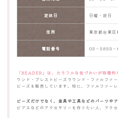
定休日
日曜・祝日
住所
東京都台東区
電話番号
03－5833－
「BEADER」は、カラフルな色づかいが特徴
ウンド・プレストビーズラウンド・ファルファ
ビーズを販売しています。特に、ファルファー
ビーズだけでなく、金具や工具などのパーツや
ピアスなどのアクセサリーを作りたい人、アク