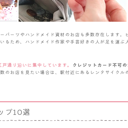
リーパーツやハンドメイド資材のお店も多数存在します。
ているため、ハンドメイド作家や手芸好きの人が足を運ぶ
江戸通り沿いに集中しています。
クレジットカード不可の
複数のお店を見たい場合は、駅付近にあるレンタサイクル
ップ10選