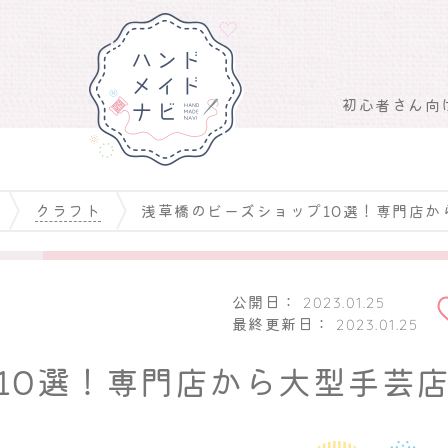
初心者さん向
クラフト
浅草橋のビーズショップ10選！専門店か
お気
追加
公開日：
2023.01.25
最終更新日：
2023.01.25
10選！専門店から大型手芸