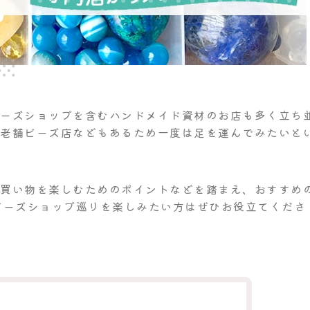
ビーズショップを含むハンドメイド資材のお店も多く立ち
の老舗ビーズ店などもあるため一度は足を運んでみたいと
や買い物を楽しむためのポイントなどを踏まえ、おすすめ
ビーズショップ巡りを楽しみたい方はぜひお役立てくださ