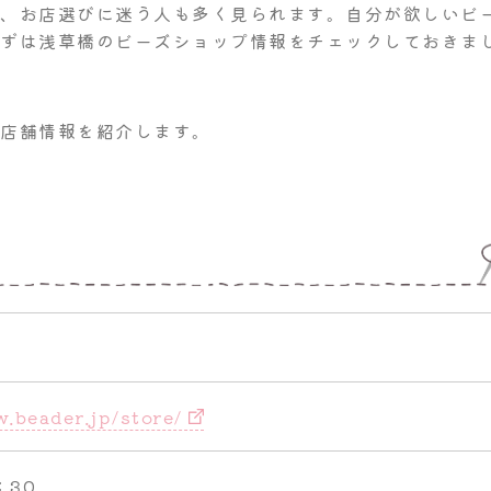
め、お店選びに迷う人も多く見られます。自分が欲しいビ
まずは浅草橋のビーズショップ情報をチェックしておきま
と店舗情報を紹介します。
.beader.jp/store/
：30