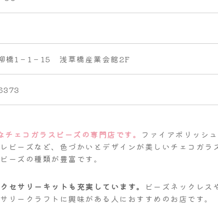
柳橋1－1－15 浅草橋産業会館2F
6373
的なチェコガラスビーズの専門店です。
ファイアポリッシュ
ーレビーズなど、色づかいとデザインが美しいチェコガラ
レビーズの種類が豊富です。
アクセサリーキットも充実しています。
ビーズネックレス
セサリークラフトに興味がある人におすすめのお店です。