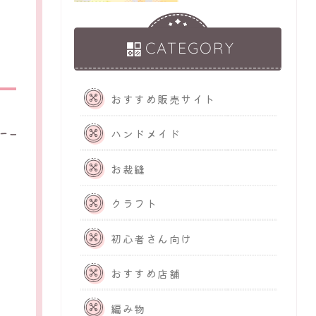
CATEGORY
おすすめ販売サイト
ハンドメイド
お裁縫
クラフト
初心者さん向け
おすすめ店舗
編み物