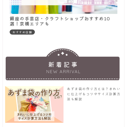
銀座の手芸店・クラフトショップおすすめ10
選！京橋エリアも
おすすめ店舗
新着記事
NEW ARRIVAL
あずま袋の作り方とは？きれい
に仕上げるコツやサイズ計算方
法も解説