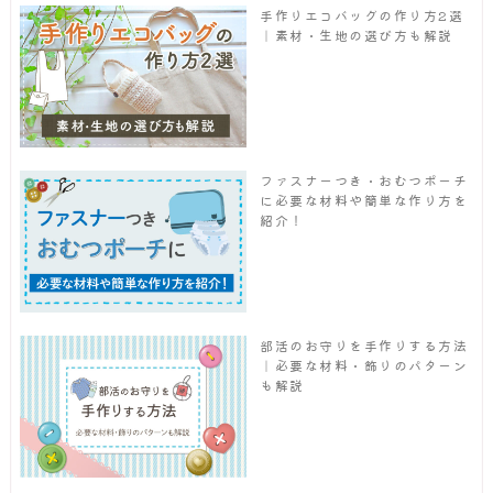
手作りエコバッグの作り方2選
｜素材・生地の選び方も解説
ファスナーつき・おむつポーチ
に必要な材料や簡単な作り方を
紹介！
部活のお守りを手作りする方法
｜必要な材料・飾りのパターン
も解説