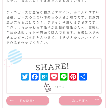
ガラス工芸品として生まれたと言われています。
チェコビーズは豊富な種類とデザイン、手に入れやすい
価格、ビーズの色合いや発色のよさが魅力です。製造方
法が異なるだけでなく、デザインや形もさまざまです。
手作りにもかかわらず価格が比較的安価のため、気軽に
手芸の通販サイトや店頭で購入できます。お気に入りの
チェコビーズを組み合わせて、オリジナルのハンドメイ
ド作品を作ってください。
Twitter
Facebook
Hatena
Pocket
Line
Pinter
共
有
ビーズ
前の記事へ
次の記事へ