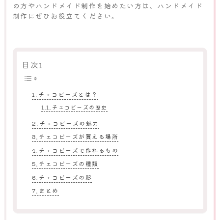
の方やハンドメイド制作を始めたい方は、ハンドメイド
制作にぜひお役立てください。
目次1
チェコビーズとは？
チェコビーズの歴史
チェコビーズの魅力
チェコビーズが買える場所
チェコビーズで作れるもの
チェコビーズの種類
チェコビーズの形
まとめ