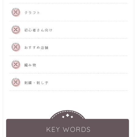
クラフト
初心者さん向け
おすすめ店舗
編み物
刺繍・刺し子
KEY WORDS