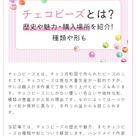
チェコビーズとは、チェコ共和国で作られたビーズのこ
とです。チェコビーズは現在大量生産が一般的ですが、
中には職人が手作業で丁寧に作り上げたビーズもありま
す。チェコビーズにしかない優しい色合いや独特な形、
種類の豊富さが人気の理由です。ものによっては一つひ
とつ形が微妙に異なり、手作りの温かみも感じられま
す。
当記事では、チェコビーズの歴史や魅力、またチェコビ
ーズの種類や形について解説します。ハンドメイド作家