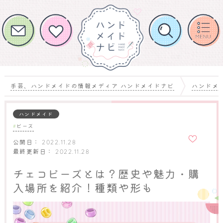
手芸、ハンドメイドの情報メディア ハンドメイドナビ
ハンドメ
ハンドメイド
ビーズ
お気に
入りに
公開日：
2022.11.28
追加
最終更新日：
2022.11.28
チェコビーズとは？歴史や魅力・購
入場所を紹介！種類や形も