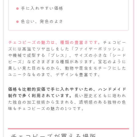
手に入れやすい価格
色合い、発色のよさ
チェコビーズの魅力は、種類の豊富さです。
チェコビー
ズには高温でツヤ出しをした「ファイヤーポリッシュ」
や機械で成型する「プレス」、サイズの小さな「シード
ビーズ」などさまざまな種類があります。宝石のように
美しい見た目のものから、動物や昆虫をモチーフにした
ユニークなものまで、デザインも豊富です。
価格も比較的安価で手に入れやすいため、ハンドメイド
制作で多く利用されています。
長い歴史とともに培われ
た独自の加工技術から生まれる、透明感のある独特の色
味もチェコビーズの魅力の1つです。
チェコビーズが買える場所