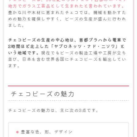
地方でガラス工芸品として生まれたと言われています。
豊かな川や木材に恵まれたチェコでは、機械を動かすた
めの動力を確保しやすく、ビーズの生産が盛んに行われ
ました。
チェコビーズの生産の中心地は、首都プラハから電車で
2時間ほど北上した「ヤブロネッツ・ナド・二ソワ」と
いう地域です。
現在でもビーズの製造工場や工房が立ち
並び、日本を含む世界各国にチェコビーズを輸出してい
ます。
チェコビーズの魅力
チェコビーズの魅力は、主に次の3点です。
豊富な色、形、デザイン