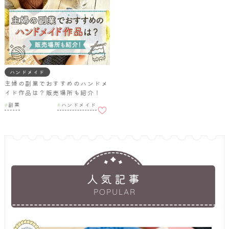
追加
ハンドメイド
主婦の副業でおすすめのハンドメ
イド作品は？販売場所も紹介！
お気に
副業
ハンドメイド
入りに
追加
人気記事
POPULAR