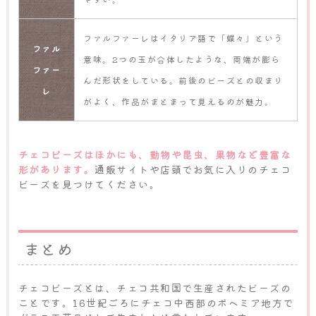
ファルファーレはイタリア語で「蝶々」という
ファル
意味。2つの玉が合体したような、両端が膨ら
ファー
んだ形状をしている。前後のビーズとの収まり
レ
がよく、作品がまとまって見えるのが魅力。
チェコビーズはほかにも、動物や昆虫、果物など豊富な
形があります。
通販サイトや店頭でお気に入りのチェコ
ビーズを見つけてください。
まとめ
チェコビーズとは、チェコ共和国で生産されたビーズの
ことです。16世紀ごろにチェコ中西部のボヘミア地方で