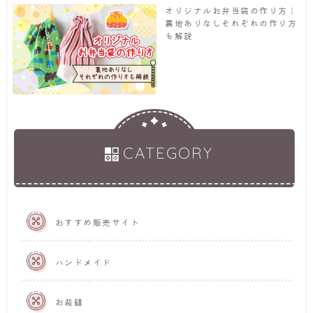
オリジナルお弁当袋の作り方｜
裏地ありなしそれぞれの作り方
も解説
CATEGORY
おすすめ販売サイト
ハンドメイド
お裁縫