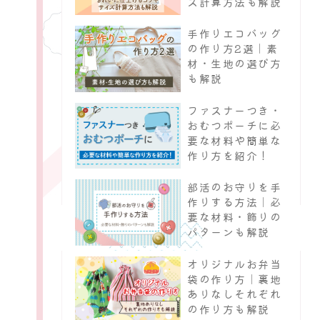
ズ計算方法も解説
手作りエコバッグ
の作り方2選｜素
材・生地の選び方
も解説
ファスナーつき・
おむつポーチに必
要な材料や簡単な
作り方を紹介！
部活のお守りを手
作りする方法｜必
要な材料・飾りの
パターンも解説
オリジナルお弁当
袋の作り方｜裏地
ありなしそれぞれ
の作り方も解説