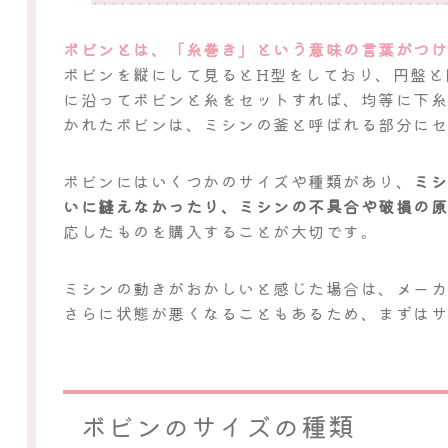
ボビンとは、「糸巻き」という意味の言葉がつ
ボビンを縦にして見るとH型をしており、円盤と
に沿ってボビンと糸をセットすれば、均等に下
かれたボビンは、ミシンの釜と呼ばれる部分に
ボビンにはいくつかのサイズや種類があり、
ミ
いに縫えなかったり、ミシンの不具合や破損の
応したものを購入することが大切です。
ミシンの動きがおかしいと感じた場合は、メー
さらに状態が悪くなることもあるため、まずは
ボビンのサイズの種類