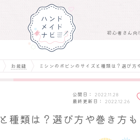
初心者さん向
お裁縫
ミシンのボビンのサイズと種類は？選び方
お気
追加
公開日：
2022.11.28
最終更新日：
2022.12.26
と種類は？選び方や巻き方も