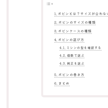
ボビンとは？サイズが合わな
ボビンのサイズの種類
ボビンケースの種類
ボビンの選び方
ミシンの型を確認する
個数で選ぶ
純正を選ぶ
ボビンの巻き方
まとめ