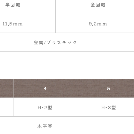
半回転
全回転
11.5mm
9.2mm
金属/プラスチック
4
5
H-2型
H-3型
水平釜