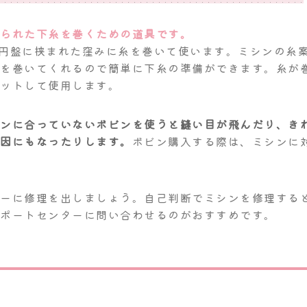
けられた下糸を巻くための道具です。
円盤に挟まれた窪みに糸を巻いて使います。ミシンの糸
糸を巻いてくれるので簡単に下糸の準備ができます。糸が
セットして使用します。
シンに合っていないボビンを使うと縫い目が飛んだり、き
原因にもなったりします。
ボビン購入する際は、ミシンに
カーに修理を出しましょう。自己判断でミシンを修理する
サポートセンターに問い合わせるのがおすすめです。