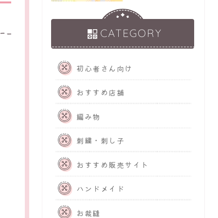
CATEGORY
初心者さん向け
おすすめ店舗
編み物
刺繍・刺し子
おすすめ販売サイト
ハンドメイド
お裁縫