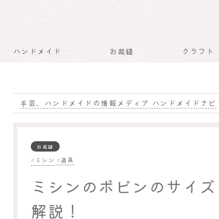
ハンドメイド
お裁縫
クラフト
手芸、ハンドメイドの情報メディア ハンドメイドナビ
お裁縫
ミシン
道具
ミシンのボビンのサイズ
解説！