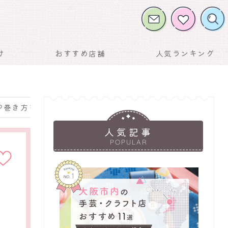
け
おすすめ店舗
人気ランキング
や巻き方も解説！
人気記事
に入りに
POPULAR