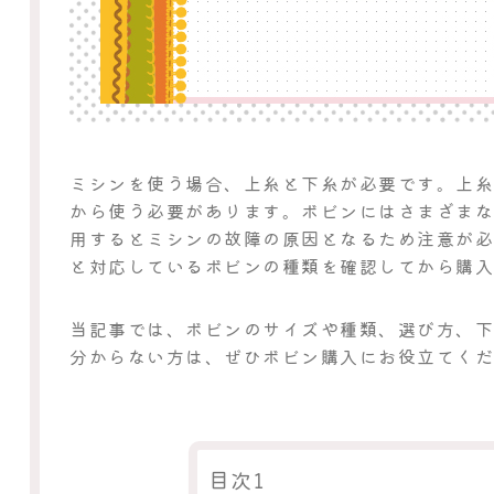
ミシンを使う場合、上糸と下糸が必要です。上
から使う必要があります。ボビンにはさまざま
用するとミシンの故障の原因となるため注意が
と対応しているボビンの種類を確認してから購
当記事では、ボビンのサイズや種類、選び方、
分からない方は、ぜひボビン購入にお役立てく
目次1