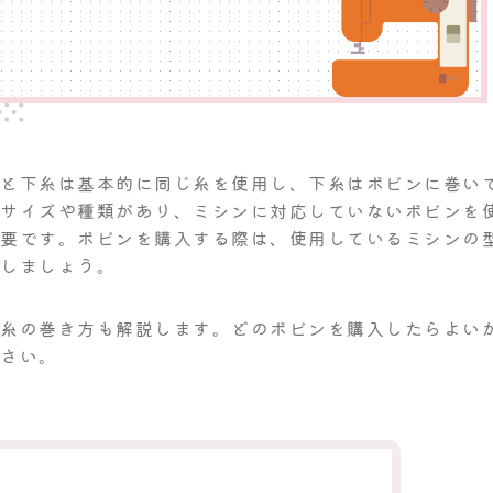
糸と下糸は基本的に同じ糸を使用し、下糸はボビンに巻い
なサイズや種類があり、ミシンに対応していないボビンを
必要です。ボビンを購入する際は、使用しているミシンの
入しましょう。
下糸の巻き方も解説します。どのボビンを購入したらよい
ださい。