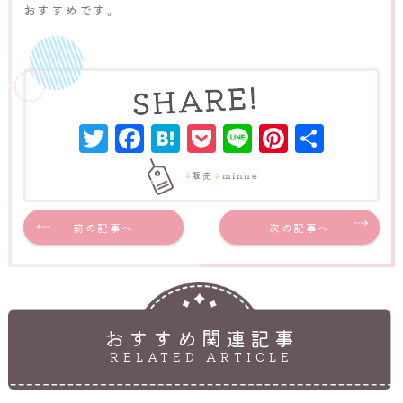
おすすめです。
Twitter
Facebook
Hatena
Pocket
Line
Pinter
共
有
販売
minne
前の記事へ
次の記事へ
おすすめ関連記事
RELATED ARTICLE