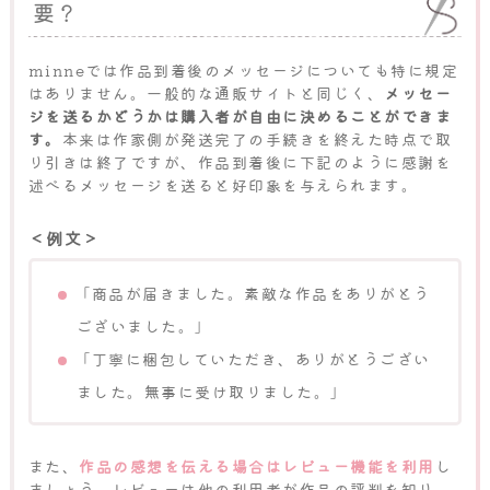
要？
minneでは作品到着後のメッセージについても特に規定
はありません。一般的な通販サイトと同じく、
メッセー
ジを送るかどうかは購入者が自由に決めることができま
す。
本来は作家側が発送完了の手続きを終えた時点で取
り引きは終了ですが、作品到着後に下記のように感謝を
述べるメッセージを送ると好印象を与えられます。
＜例文＞
「商品が届きました。素敵な作品をありがとう
ございました。」
「丁寧に梱包していただき、ありがとうござい
ました。無事に受け取りました。」
また、
作品の感想を伝える場合はレビュー機能を利用
し
ましょう。レビューは他の利用者が作品の評判を知り、