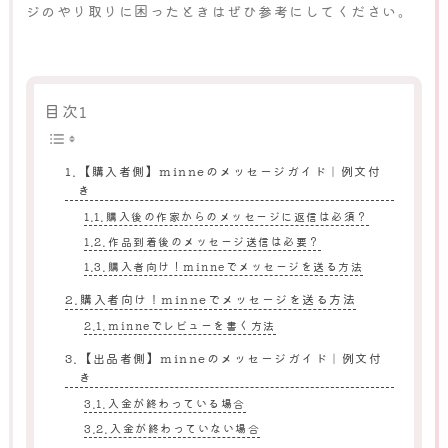
ジのやり取りに困ったときはぜひ参考にしてください。
目次1
【購入者側】minneのメッセージガイド｜例文付
き
購入後の作家からのメッセージに返信は必須？
作品到着後のメッセージ送信は必要？
購入者向け！minneでメッセージを送る方法
購入者向け！minneでメッセージを送る方法
minneでレビューを書く方法
【出品者側】minneのメッセージガイド｜例文付
き
入金が終わっている場合
入金が終わっていない場合