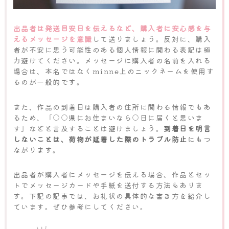
出品者は発送目安日を伝えるなど、購入者に安心感を与
えるメッセージを意識
して送りましょう。反対に、購入
者が不安に思う可能性のある個人情報に関わる表記は極
力避けてください。メッセージに購入者の名前を入れる
場合は、本名ではなくminne上のニックネームを使用す
るのが一般的です。
また、作品の到着日は購入者の住所に関わる情報でもあ
るため、「○○県にお住まいなら○日に届くと思いま
す」などと言及することは避けましょう。
到着日を明言
しないことは、荷物が延着した際のトラブル防止
にもつ
ながります。
出品者が購入者にメッセージを伝える場合、作品とセッ
トでメッセージカードや手紙を送付する方法もありま
す。下記の記事では、お礼状の具体的な書き方を紹介し
ています。ぜひ参考にしてください。