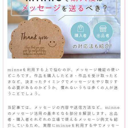
minneを利用する上で悩むのが、メッセージ機能の使い
どころです。作品を購入したとき・作品を受け取ったと
きなど、決まったタイミングでメッセージをやり取りす
る必要があるのかどうか、慣れないうちは多くの人が迷
うことでしょう。
当記事では、メッセージの内容や送信方法など、minne
のメッセージ活用の基本となる部分を解説します。出品
者・購入者それぞれの立場で使えるメッセージ例文も紹
介しているため、実際にminneを利用する中でメッセー