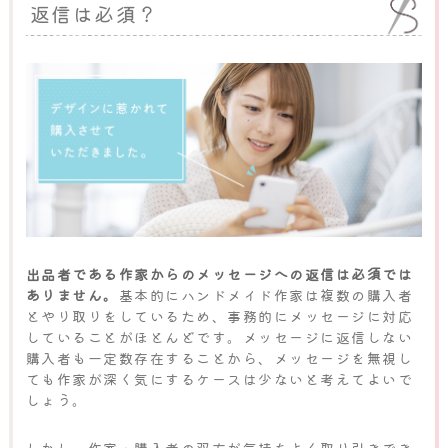
返信は必須？
出品者である作家からのメッセージへの返信は必須では
ありません。
基本的にハンドメイド作家は複数の購入者
とやり取りをしているため、事務的にメッセージに対応
していることがほとんどです。メッセージに返信しない
購入者も一定数存在することから、メッセージを無視し
ても作家が深く気にするケースは少ないと考えてよいで
しょう。
しかし、作家・購入者の双方が気持ちよく取り引きでき