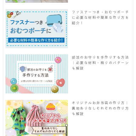
ファスナーつき・おむつポーチ
に必要な材料や簡単な作り方を
紹介！
部活のお守りを手作りする方法
｜必要な材料・飾りのパターン
も解説
オリジナルお弁当袋の作り方｜
裏地ありなしそれぞれの作り方
も解説