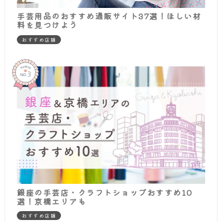
手芸用品のおすすめ通販サイト37選！ほしい材
料を見つけよう
おすすめ店舗
銀座の手芸店・クラフトショップおすすめ10
選！京橋エリアも
おすすめ店舗