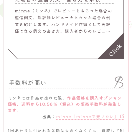
minne（ミンネ）でレビューをもらった場合の
返信例文、低評価レビューをもらった場合の例
文を紹介します。ハンドメイド作家として高評
価になる例文の書き方、購入者からのレビュー
返信の書き方が分からずに悩んでいる場合は、
ぜひ参考にしてください。
手数料が高い
ミンネでは作品が売れた際、
作品価格と購入オプション
価格、送料から10.56％（税込）の販売手数料が発生し
ます。
出典：
minne「minneで売りたい」
1回あたりに引かれる金額は大きくなくても、継続して利