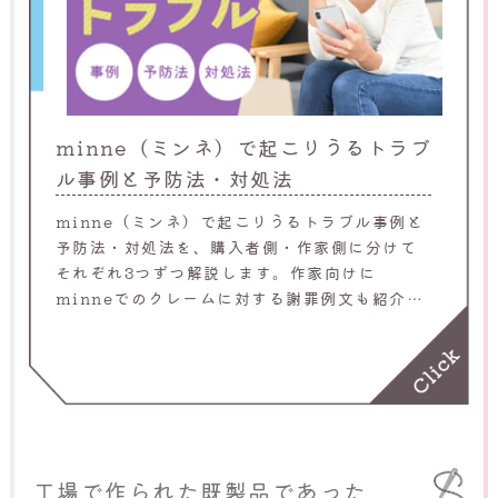
minne（ミンネ）で起こりうるトラブ
ル事例と予防法・対処法
minne（ミンネ）で起こりうるトラブル事例と
予防法・対処法を、購入者側・作家側に分けて
それぞれ3つずつ解説します。作家向けに
minneでのクレームに対する謝罪例文も紹介す
るため、minneで取引の機会がある人はぜひご
覧ください。
工場で作られた既製品であった