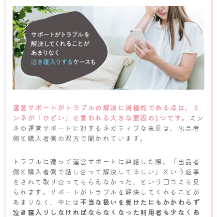
運営サポートがトラブルの解決に消極的である点は、ミ
ンネが「ひどい」と言われる大きな要因の1つです。
ミン
ネの運営サポートに対するネガティブな意見は、出品者
側と購入者側の双方で聞かれています。
トラブルに遭って運営サポートに連絡した際、「出品者
側と購入者側で話し合って解決してほしい」という返事
をされて取り合ってもらえなかった、という口コミも見
られます。サポートがトラブルを解決してくれることが
あまりなく、中には
不当な扱いを受けたにもかかわらず
泣き寝入りしなければならなくなった利用者も少なくあ