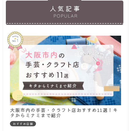
人気記事
POPULAR
大阪市内の手芸・クラフト店おすすめ11選！キ
タからミナミまで紹介
おすすめ店舗