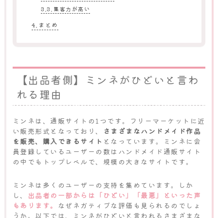
集客力が高い
まとめ
【出品者側】ミンネがひどいと言わ
れる理由
ミンネは、通販サイトの1つです。フリーマーケットに近
い販売形式となっており、
さまざまなハンドメイド作品
を販売、購入できるサイト
となっています。ミンネに会
員登録しているユーザーの数はハンドメイド通販サイト
の中でもトップレベルで、規模の大きなサイトです。
ミンネは多くのユーザーの支持を集めています。しか
し、
出品者の一部からは「ひどい」「最悪」といった声
もあります。
なぜネガティブな評価も見られるのでしょ
うか。以下では、ミンネがひどいと言われるさまざまな