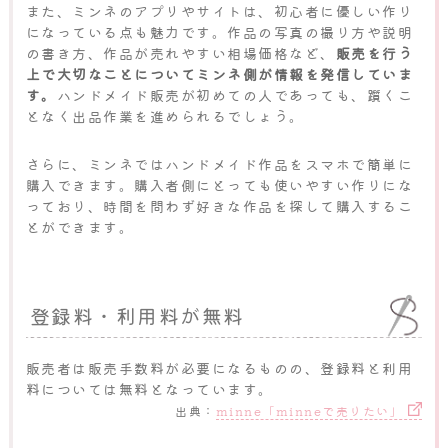
また、ミンネのアプリやサイトは、初心者に優しい作り
になっている点も魅力です。作品の写真の撮り方や説明
の書き方、作品が売れやすい相場価格など、
販売を行う
上で大切なことについてミンネ側が情報を発信していま
す。
ハンドメイド販売が初めての人であっても、躓くこ
となく出品作業を進められるでしょう。
さらに、ミンネではハンドメイド作品をスマホで簡単に
購入できます。購入者側にとっても使いやすい作りにな
っており、時間を問わず好きな作品を探して購入するこ
とができます。
登録料・利用料が無料
販売者は販売手数料が必要になるものの、登録料と利用
料については無料となっています。
出典：
minne「minneで売りたい」