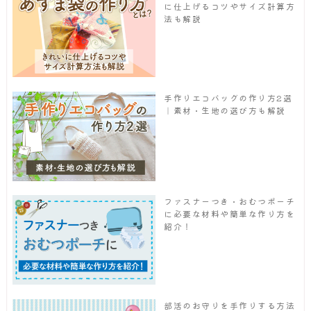
に仕上げるコツやサイズ計算方
法も解説
手作りエコバッグの作り方2選
｜素材・生地の選び方も解説
ファスナーつき・おむつポーチ
に必要な材料や簡単な作り方を
紹介！
部活のお守りを手作りする方法