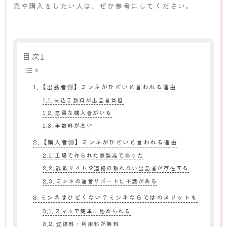
売や購入をしたい人は、ぜひ参考にしてください。
目次1
【出品者側】ミンネがひどいと言われる理由
振込手数料が出品者負担
悪質な購入者がいる
手数料が高い
【購入者側】ミンネがひどいと言われる理由
工場で作られた既製品であった
詐欺サイトや連絡の取れない出品者が存在する
ミンネの運営サポートに不満がある
ミンネはひどくない？ミンネならではのメリットも
スマホで簡単に始められる
登録料・利用料が無料