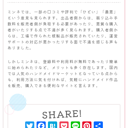
ミンネでは、一部の口コミや評判で「ひどい」「最悪」
という意見も見られます。出品者側からは、振り込み手
数料を販売者側が負担する必要があったり、悪質な購入
者がいたりする点で不満が多く見られます。購入者側か
らは、工場で作られた既製品が販売されていたり、運営
サポートの対応が悪かったりする面で不満を感じる声も
ありました。
しかしミンネは、登録料や利用料が無料であったり簡単
に始められたりなど、メリットも多く存在します。国内
では人気のハンドメイドマーケットとなっている点から
も、利用方法に気を付ければ、気軽にハンドメイド作品
を販売、購入できる便利なサイトと言えます。
Twitter
Facebook
Hatena
Pocket
Line
Pinter
共