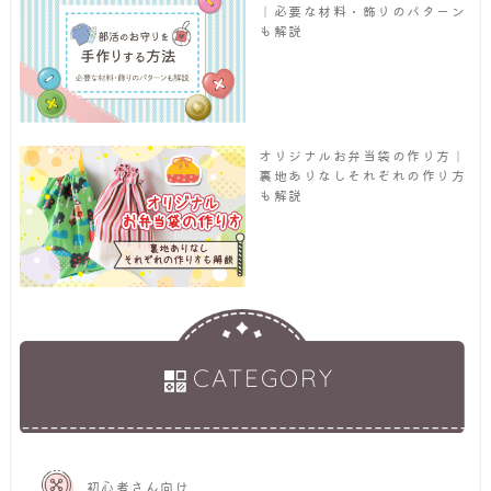
｜必要な材料・飾りのパターン
も解説
オリジナルお弁当袋の作り方｜
裏地ありなしそれぞれの作り方
も解説
CATEGORY
初心者さん向け