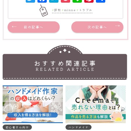
有
評判
minne
トラブル
前の記事へ
次の記事へ
おすすめ関連記事
RELATED ARTICLE
初心者さん向け
ハンドメイド