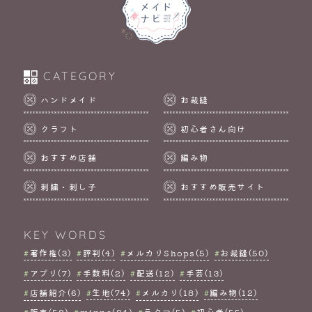
CATEGORY
ハンドメイド
お裁縫
クラフト
初心者さん向け
おすすめ店舗
編み物
刺繍・刺し子
おすすめ販売サイト
KEY WORDS
著作権(3)
評判(4)
メルカリShops(5)
お裁縫(50)
アプリ(7)
手数料(2)
配送(12)
手芸(13)
店舗紹介(6)
生地(74)
メルカリ(18)
編み物(12)