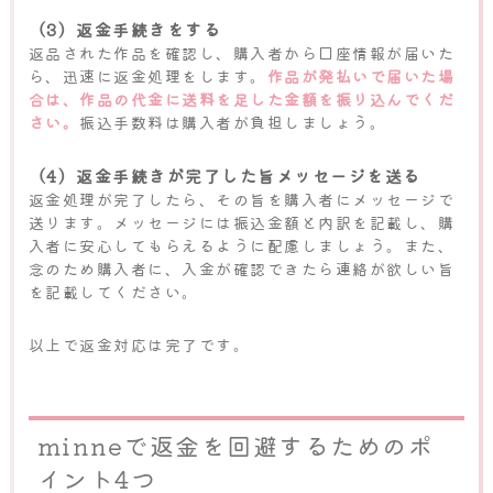
（3）返金手続きをする
返品された作品を確認し、購入者から口座情報が届いた
ら、迅速に返金処理をします。
作品が発払いで届いた場
合は、作品の代金に送料を足した金額を振り込んでくだ
さい。
振込手数料は購入者が負担しましょう。
（4）返金手続きが完了した旨メッセージを送る
返金処理が完了したら、その旨を購入者にメッセージで
送ります。メッセージには振込金額と内訳を記載し、購
入者に安心してもらえるように配慮しましょう。また、
念のため購入者に、入金が確認できたら連絡が欲しい旨
を記載してください。
以上で返金対応は完了です。
minneで返金を回避するためのポ
イント4つ