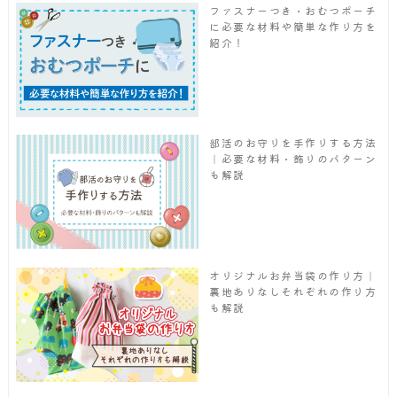
ファスナーつき・おむつポーチ
に必要な材料や簡単な作り方を
紹介！
部活のお守りを手作りする方法
｜必要な材料・飾りのパターン
も解説
オリジナルお弁当袋の作り方｜
裏地ありなしそれぞれの作り方
も解説