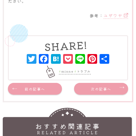
ださい。
参考：
ユザワヤ
Twitter
Facebook
Hatena
Pocket
Line
Pinter
共
有
minne
トラブル
前の記事へ
次の記事へ
おすすめ関連記事
RELATED ARTICLE