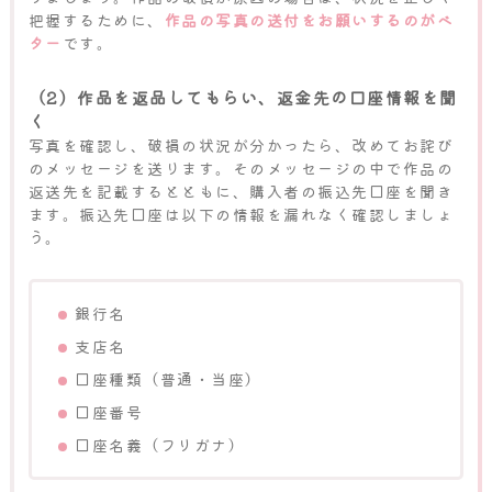
把握するために、
作品の写真の送付をお願いするのがベ
ター
です。
（2）作品を返品してもらい、返金先の口座情報を聞
く
写真を確認し、破損の状況が分かったら、改めてお詫び
のメッセージを送ります。そのメッセージの中で作品の
返送先を記載するとともに、購入者の振込先口座を聞き
ます。振込先口座は以下の情報を漏れなく確認しましょ
う。
銀行名
支店名
口座種類（普通・当座）
口座番号
口座名義（フリガナ）