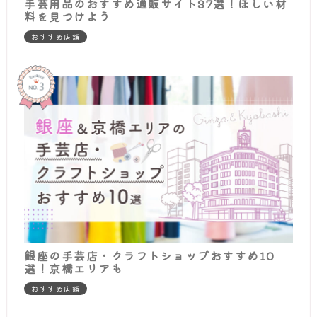
手芸用品のおすすめ通販サイト37選！ほしい材
料を見つけよう
おすすめ店舗
銀座の手芸店・クラフトショップおすすめ10
選！京橋エリアも
おすすめ店舗