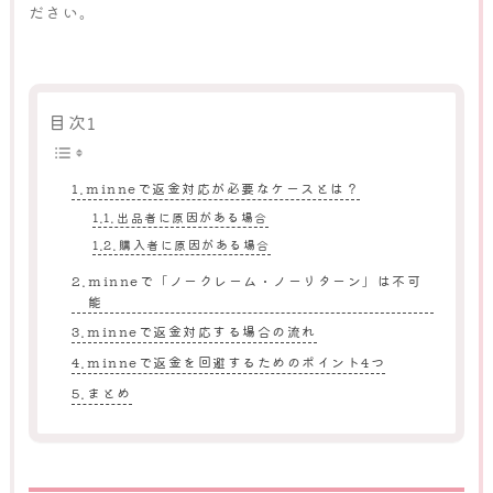
ださい。
目次1
minneで返金対応が必要なケースとは？
出品者に原因がある場合
購入者に原因がある場合
minneで「ノークレーム・ノーリターン」は不可
能
minneで返金対応する場合の流れ
minneで返金を回避するためのポイント4つ
まとめ