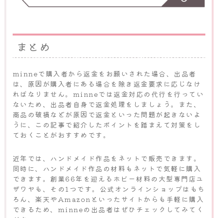
まとめ
minneで購入者から返金をお願いされた場合、出品者
は、原因が購入者にある場合を除き返金要求に応じなけ
ればなりません。minneでは返金対応の代行を行ってい
ないため、出品者自身で返金処理をしましょう。また、
商品の破損などが原因で返金といった問題が起きないよ
うに、この記事で紹介したポイントを踏まえて対策をし
ておくことがおすすめです。
近年では、ハンドメイド作品をネットで販売できます。
同時に、ハンドメイド作品の材料もネットで気軽に購入
できます。創業66年を迎えるホビー材料の大型専門店ユ
ザワヤも、その1つです。公式オンラインショップはもち
ろん、楽天やAmazonといったサイトからも手軽に購入
できるため、minneの出品者はぜひチェックしてみてく