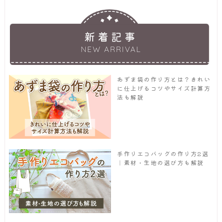
新着記事
NEW ARRIVAL
あずま袋の作り方とは？きれい
に仕上げるコツやサイズ計算方
法も解説
手作りエコバッグの作り方2選
｜素材・生地の選び方も解説