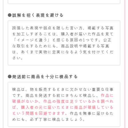
●誤解を招く表現を避ける
誇張した表現や弱点を隠した言い方、掲載する写真
を加工しすぎることは、購入者が届いた作品を見て
「イメージと違う」と感じる原因の1つです。公正
な取引をするためにも、商品説明や掲載する写真
は、あくまで実物に忠実になるよう気を付けてくだ
さい。
●発送前に商品を十分に検品する
検品は、物を販売するときに欠かせない重要な仕事
です。商品を発送する前にきちんと検品し、
作品に
破損がないか、作品の強度は足りているかを調べれ
ば、購入者の元に届いたときに商品が破損している
という問題を回避できます。
作品を無事に届けるた
めにも、必ず丁寧に検品しましょう。