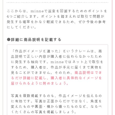
ここからは、minneで返金を回避するためのポイントを
4つご紹介します。ポイントを踏まえれば取引で問題が
発生する確率をかなり軽減できるため、ぜひ今後の参考
にしてください。
●詳細に商品説明を記載する
「作品がイメージと違った」というクレームは、商
品説明で正しい内容が購入者に伝わらなかったため
に発生する傾向です。minneではネット上で取引を
するため、購入者は、作品が手元に届くまで実物を
見ることができません。そのため、
商品説明はでき
るだけ詳細に記載し、購入者に具体的なイメージを
届けられるように努めましょう。
写真を複数掲載するのも、作品イメージを伝えるの
に有効です。写真は正面からだけではなく、角度を
変えたものや裏面・横から撮ったものなど、なるべ
くたくさんの写真を掲載しましょう。