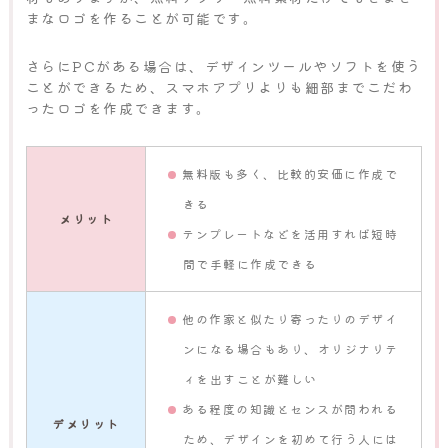
まなロゴを作ることが可能です。
さらにPCがある場合は、デザインツールやソフトを使う
ことができるため、スマホアプリよりも細部までこだわ
ったロゴを作成できます。
無料版も多く、比較的安価に作成で
きる
メリット
テンプレートなどを活用すれば短時
間で手軽に作成できる
他の作家と似たり寄ったりのデザイ
ンになる場合もあり、オリジナリテ
ィを出すことが難しい
ある程度の知識とセンスが問われる
デメリット
ため、デザインを初めて行う人には