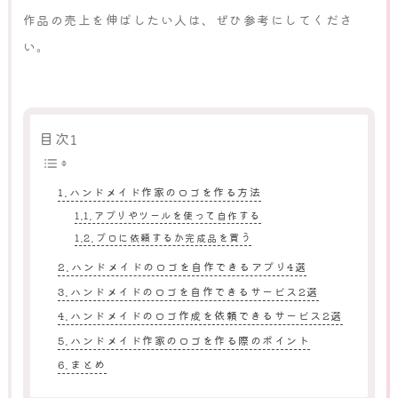
作品の売上を伸ばしたい人は、ぜひ参考にしてくださ
い。
目次1
ハンドメイド作家のロゴを作る方法
アプリやツールを使って自作する
プロに依頼するか完成品を買う
ハンドメイドのロゴを自作できるアプリ4選
ハンドメイドのロゴを自作できるサービス2選
ハンドメイドのロゴ作成を依頼できるサービス2選
ハンドメイド作家のロゴを作る際のポイント
まとめ