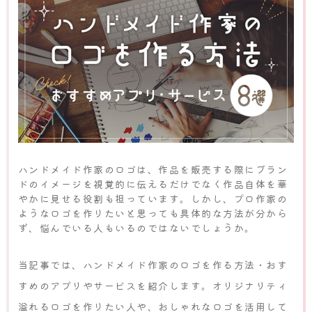
ハンドメイド作家のロゴは、作品を販売する際にブラン
ドのイメージを視覚的に伝えるだけでなく作品自体を華
やかに見せる役割も担っています。しかし、プロ作家の
ようなロゴを作りたいと思っても具体的な方法が分から
ず、悩んでいる人もいるのではないでしょうか。
当記事では、ハンドメイド作家のロゴを作る方法・おす
すめのアプリやサービスを紹介します。オリジナリティ
溢れるロゴを作りたい人や、おしゃれなロゴを活用して