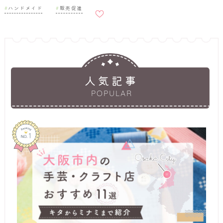
お気に
ハンドメイド
販売促進
入りに
追加
人気記事
POPULAR