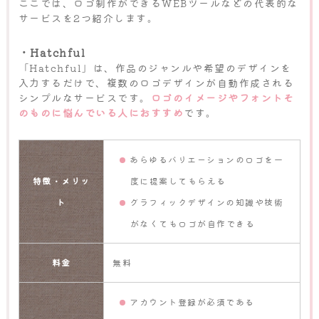
ここでは、ロゴ制作ができるWEBツールなどの代表的な
サービスを2つ紹介します。
・Hatchful
「Hatchful」は、作品のジャンルや希望のデザインを
入力するだけで、複数のロゴデザインが自動作成される
シンプルなサービスです。
ロゴのイメージやフォントそ
のものに悩んでいる人におすすめ
です。
あらゆるバリエーションのロゴを一
特徴・メリッ
度に提案してもらえる
ト
グラフィックデザインの知識や技術
がなくてもロゴが自作できる
料金
無料
アカウント登録が必須である