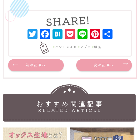
Twitter
Facebook
Hatena
Pocket
Line
Pinter
共
有
ハンドメイド
アプリ
販売
前の記事へ
次の記事へ
おすすめ関連記事
RELATED ARTICLE