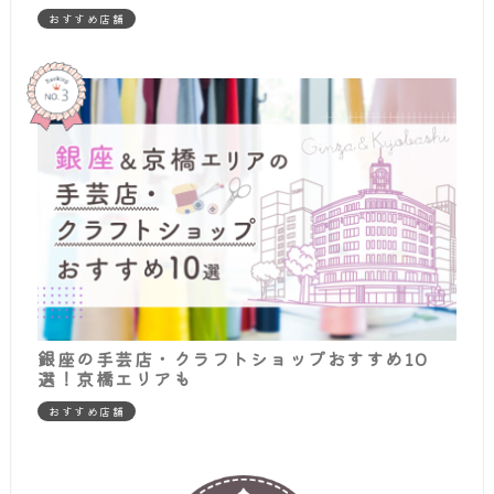
おすすめ店舗
銀座の手芸店・クラフトショップおすすめ10
選！京橋エリアも
おすすめ店舗