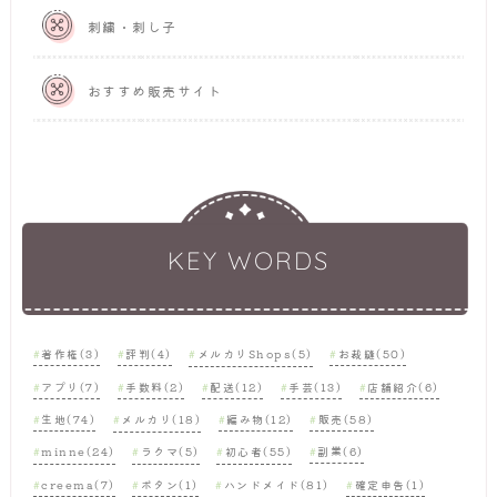
刺繍・刺し子
おすすめ販売サイト
KEY WORDS
著作権(3)
評判(4)
メルカリShops(5)
お裁縫(50)
アプリ(7)
手数料(2)
配送(12)
手芸(13)
店舗紹介(6)
生地(74)
メルカリ(18)
編み物(12)
販売(58)
minne(24)
ラクマ(5)
初心者(55)
副業(6)
creema(7)
ボタン(1)
ハンドメイド(81)
確定申告(1)