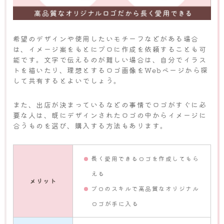
希望のデザインや使用したいモチーフなどがある場合
は、イメージ案をもとにプロに作成を依頼することも可
能です。文字で伝えるのが難しい場合は、自分でイラス
トを描いたり、理想とするロゴ画像をWebページから探
して共有するとよいでしょう。
また、出店が決まっているなどの事情でロゴがすぐに必
要な人は、既にデザインされたロゴの中からイメージに
合うものを選び、購入する方法もあります。
長く愛用できるロゴを作成してもら
える
メリット
プロのスキルで高品質なオリジナル
ロゴが手に入る