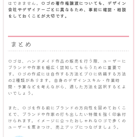
はできません。
ロゴの著作権譲渡についても、デザイン
会社やデザイナーごとに異なるため、事前に確認・相談
をしておくことが大切です。
まとめ
ロゴは、ハンドメイド作品の販売を行う際、ユーザーに
ブランドや作家を幅広く認知してもらうために重要で
す。ロゴの作成には自作する方法とプロに依頼する方法
の2種類があります。自身のデザインスキル・作業時
間・予算などを考えながら、適した方法を選択するとよ
いでしょう。
また、ロゴを作る前にブランドの方向性を固めておくこ
とで、ブランドや作家の打ち出したい特徴を強く印象付
けられます。イメージに合ったおしゃれなロゴで多くの
ユーザーを惹きつけ、売上アップにつなげましょう。