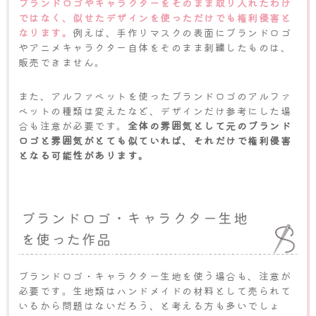
ブランドロゴやキャラクターをそのまま取り入れたわけ
ではなく、似せたデザインを使っただけでも権利侵害と
なります。
例えば、手作りマスクの表面にブランドロゴ
やアニメキャラクター自体をそのまま刺繍したものは、
販売できません。
また、アルファベットを使ったブランドロゴのアルファ
ベットの種類は変えたなど、デザインだけ参考にした場
合も注意が必要です。
全体の雰囲気として元のブランド
ロゴと雰囲気がとても似ていれば、それだけで権利侵害
となる可能性があります。
ブランドロゴ・キャラクター生地
を使った作品
ブランドロゴ・キャラクター生地を使う場合も、注意が
必要です。生地類はハンドメイドの材料として売られて
いるから問題はないだろう、と考える方も多いでしょ