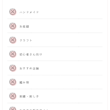
ハンドメイド
お裁縫
クラフト
初心者さん向け
おすすめ店舗
編み物
刺繍・刺し子