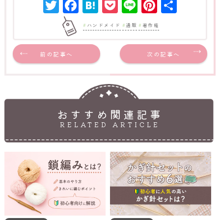
Twitter
Facebook
Hatena
Pocket
Line
Pinter
共
有
ハンドメイド
通販
著作権
前の記事へ
次の記事へ
おすすめ関連記事
RELATED ARTICLE