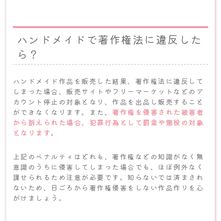
ハンドメイドで著作権法に違反した
ら？
ハンドメイド作品を販売した結果、著作権法に違反して
しまった場合、販売サイトやフリーマーケットなどのア
カウント停止の対象となり、作品を出品し販売すること
ができなくなります。また、
著作権を侵害された被害者
から訴えられた場合、犯罪行為として罰金や懲役の対象
となります。
上記のペナルティはどれも、著作権などの知識がなく無
意識のうちに侵害してしまった場合でも、ほぼ例外なく
課せられるため注意が必要です。知らないでは済まされ
ないため、日ごろから著作権侵害をしない作品作りを心
がけましょう。