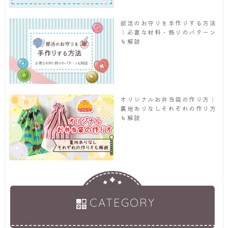
部活のお守りを手作りする方法
｜必要な材料・飾りのパターン
も解説
オリジナルお弁当袋の作り方｜
裏地ありなしそれぞれの作り方
も解説
CATEGORY