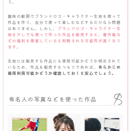
う。
趣味の範囲でブランドロゴ・キャラクター生地を使って
作品を作り、自分で使って楽しむなどするだけなら問題
はありません。しかし、
ブランドロゴ・キャラクター生
地を少しでも使って作った作品を販売すると、著作権な
どの権利を侵害していると判断される可能性が高くなり
ます。
生地には販売する作品にも使用可能かどうか明示されて
いるため、作品を販売するつもりであれば、
あらかじめ
商用利用可能かどうか確認しておくと安心でしょう。
有名人の写真などを使った作品