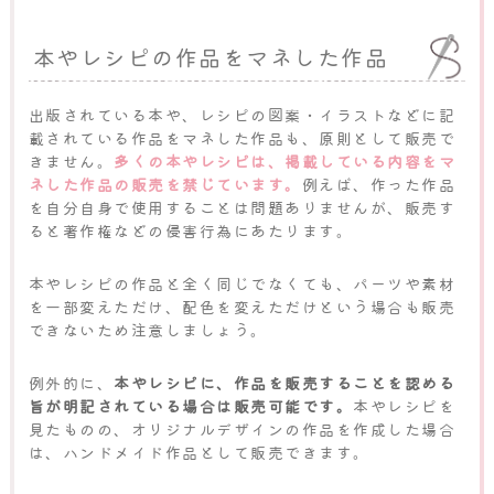
本やレシピの作品をマネした作品
出版されている本や、レシピの図案・イラストなどに記
載されている作品をマネした作品も、原則として販売で
きません。
多くの本やレシピは、掲載している内容をマ
ネした作品の販売を禁じています。
例えば、作った作品
を自分自身で使用することは問題ありませんが、販売す
ると著作権などの侵害行為にあたります。
本やレシピの作品と全く同じでなくても、パーツや素材
を一部変えただけ、配色を変えただけという場合も販売
できないため注意しましょう。
例外的に、
本やレシピに、作品を販売することを認める
旨が明記されている場合は販売可能です。
本やレシピを
見たものの、オリジナルデザインの作品を作成した場合
は、ハンドメイド作品として販売できます。