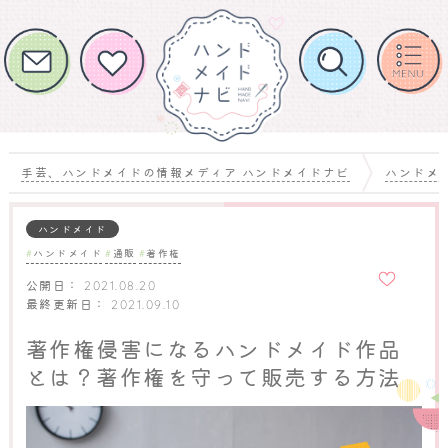
手芸、ハンドメイドの情報メディア ハンドメイドナビ
ハンドメ
ハンドメイド
ハンドメイド
通販
著作権
お気に
入りに
公開日：
2021.08.20
追加
最終更新日：
2021.09.10
著作権侵害になるハンドメイド作品
とは？著作権を守って販売する方法