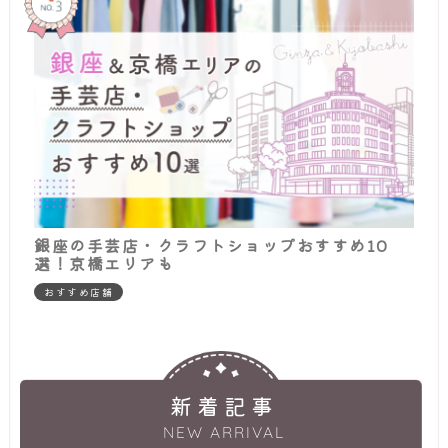
銀座の手芸店・クラフトショップおすすめ10
選！京橋エリアも
おすすめ店舗
新着記事
NEW ARRIVAL