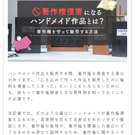
ハンドメイド作品を販売する際、著作権を侵害する場合
があります。「心を込めて作った作品を販売したのに権
利を侵害してしまった」ということにならないために
も、前もって著作権侵害となる具体例を知っておくこと
が必要です。
当記事では、どのような場合にハンドメイドが著作権侵
害となるのか、具体例を交えて注意点をわかりやすく解
説します。著作権の意味や、著作権を侵害した場合にど
うなるのかも併せて説明するため、著作権に関するトラ