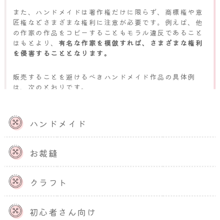
また、ハンドメイドは著作権だけに限らず、商標権や意
匠権などさまざまな権利に注意が必要です。例えば、他
の作家の作品をコピーすることもモラル違反であること
はもとより、
有名な作家を模倣すれば、さまざまな権利
を侵害することとなります。
販売することを避けるべきハンドメイド作品の具体例
は、次のとおりです。
ハンドメイド
既製品・キットで作った作品
お裁縫
クラフト
初心者さん向け