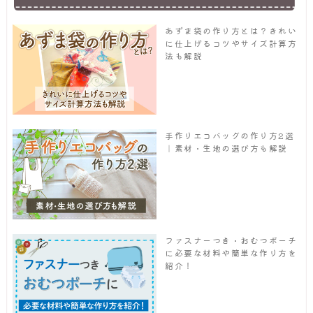
あずま袋の作り方とは？きれい
に仕上げるコツやサイズ計算方
法も解説
手作りエコバッグの作り方2選
｜素材・生地の選び方も解説
ファスナーつき・おむつポーチ
に必要な材料や簡単な作り方を
紹介！