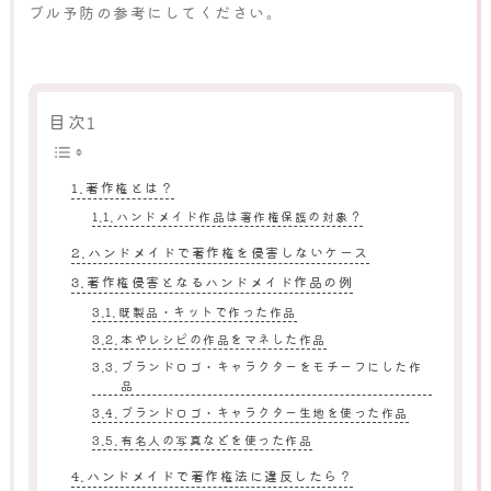
ブル予防の参考にしてください。
目次1
著作権とは？
ハンドメイド作品は著作権保護の対象？
ハンドメイドで著作権を侵害しないケース
著作権侵害となるハンドメイド作品の例
既製品・キットで作った作品
本やレシピの作品をマネした作品
ブランドロゴ・キャラクターをモチーフにした作
品
ブランドロゴ・キャラクター生地を使った作品
有名人の写真などを使った作品
ハンドメイドで著作権法に違反したら？