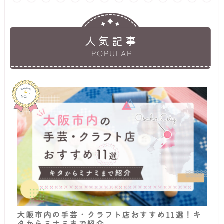
人気記事
POPULAR
大阪市内の手芸・クラフト店おすすめ11選！キ
タからミナミまで紹介