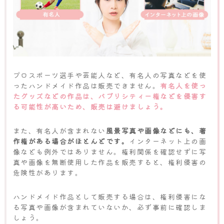
プロスポーツ選手や芸能人など、有名人の写真などを使
ったハンドメイド作品は販売できません。
有名人を使っ
たグッズなどの作品は、パブリシティー権などを侵害す
る可能性が高いため、販売は避けましょう。
また、有名人が含まれない
風景写真や画像などにも、著
作権がある場合がほとんどです。
インターネット上の画
像なども例外ではありません。権利関係を確認せずに写
真や画像を無断使用した作品を販売すると、権利侵害の
危険性があります。
ハンドメイド作品として販売する場合は、権利侵害にな
る写真や画像が含まれていないか、必ず事前に確認しま
しょう。