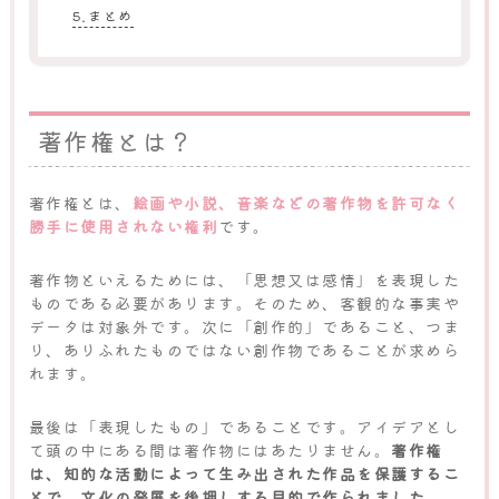
まとめ
著作権とは？
著作権とは、
絵画や小説、音楽などの著作物を許可なく
勝手に使用されない権利
です。
著作物といえるためには、「思想又は感情」を表現した
ものである必要があります。そのため、客観的な事実や
データは対象外です。次に「創作的」であること、つま
り、ありふれたものではない創作物であることが求めら
れます。
最後は「表現したもの」であることです。アイデアとし
て頭の中にある間は著作物にはあたりません。
著作権
は、知的な活動によって生み出された作品を保護するこ
とで、文化の発展を後押しする目的で作られました。