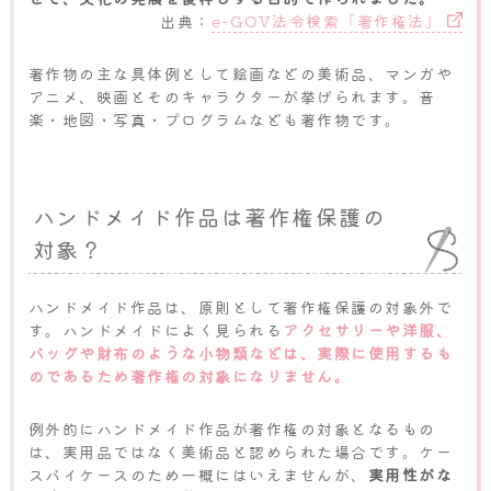
出典：
e-GOV法令検索「著作権法」
著作物の主な具体例として絵画などの美術品、マンガや
アニメ、映画とそのキャラクターが挙げられます。音
楽・地図・写真・プログラムなども著作物です。
ハンドメイド作品は著作権保護の
対象？
ハンドメイド作品は、原則として著作権保護の対象外で
す。ハンドメイドによく見られる
アクセサリーや洋服、
バッグや財布のような小物類などは、実際に使用するも
のであるため著作権の対象になりません。
例外的にハンドメイド作品が著作権の対象となるもの
は、実用品ではなく美術品と認められた場合です。ケー
スバイケースのため一概にはいえませんが、
実用性がな