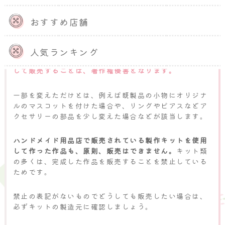
おすすめ店舗
既製品を、そのままハンドメイド作品として販売するこ
とは避けましょう。また、
複数の既製品を組み合わせた
人気ランキング
ものや、一部を変えただけのものをハンドメイド作品と
して販売することは、著作権侵害となります。
一部を変えただけとは、例えば既製品の小物にオリジナ
ルのマスコットを付けた場合や、リングやピアスなどア
クセサリーの部品を少し変えた場合などが該当します。
ハンドメイド用品店で販売されている製作キットを使用
して作った作品も、原則、販売はできません。
キット類
の多くは、完成した作品を販売することを禁止している
ためです。
禁止の表記がないものでどうしても販売したい場合は、
必ずキットの製造元に確認しましょう。