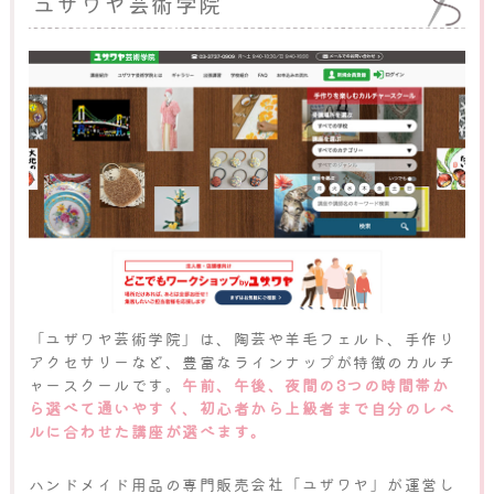
ユザワヤ芸術学院
「ユザワヤ芸術学院」は、陶芸や羊毛フェルト、手作り
アクセサリーなど、豊富なラインナップが特徴のカルチ
ャースクールです。
午前、午後、夜間の3つの時間帯か
ら選べて通いやすく、初心者から上級者まで自分のレベ
ルに合わせた講座が選べます。
ハンドメイド用品の専門販売会社「ユザワヤ」が運営し