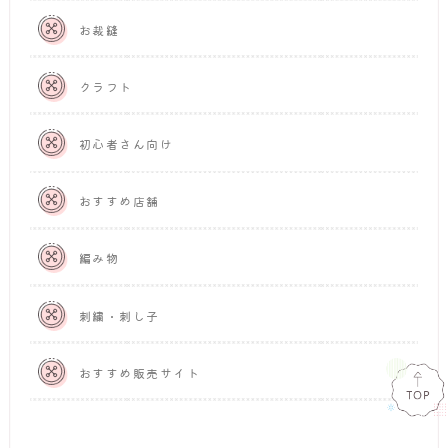
お裁縫
クラフト
初心者さん向け
おすすめ店舗
編み物
刺繍・刺し子
おすすめ販売サイト