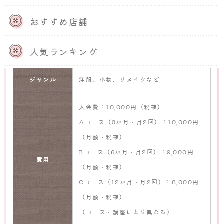
■教室の基本情報
おすすめ店舗
船場店：大阪府大阪市中央区
教室の場所
人気ランキング
梅田店：大阪府大阪市北区
ジャンル
洋服、小物、リメイクなど
入会費：10,000円（税抜）
Aコース（3か月・月2回）：10,000円
（月額・税抜）
Bコース（6か月・月2回）：9,000円
費用
（月額・税抜）
Cコース（12か月・月2回）：8,000円
（月額・税抜）
（コース・講座により異なる）