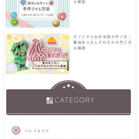
も解説
オリジナルお弁当袋の作り方｜
裏地ありなしそれぞれの作り方
も解説
CATEGORY
ハンドメイド