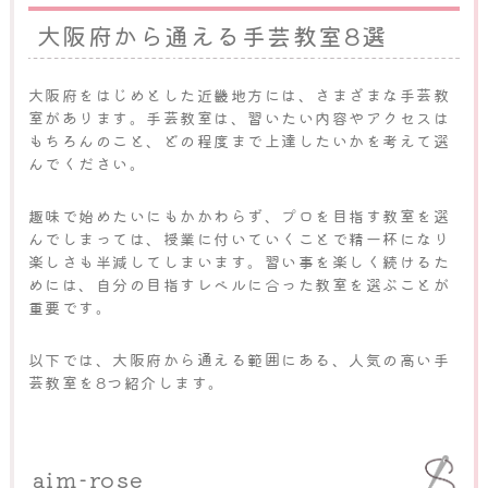
大阪府から通える手芸教室8選
大阪府をはじめとした近畿地方には、さまざまな手芸教
室があります。手芸教室は、習いたい内容やアクセスは
もちろんのこと、どの程度まで上達したいかを考えて選
んでください。
趣味で始めたいにもかかわらず、プロを目指す教室を選
んでしまっては、授業に付いていくことで精一杯になり
楽しさも半減してしまいます。習い事を楽しく続けるた
めには、自分の目指すレベルに合った教室を選ぶことが
重要です。
以下では、大阪府から通える範囲にある、人気の高い手
芸教室を8つ紹介します。
aim-rose