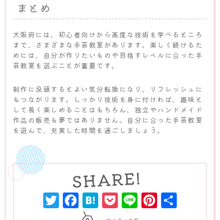
まとめ
大阪府には、初心者向けから高度な技術を学べるところ
まで、さまざまな手芸教室があります。楽しく続けるた
めには、自分が作りたいものや目指すレベルに合った手
芸教室を選ぶことが重要です。
制作に没頭するとよい気分転換になり、リフレッシュに
もつながります。しっかり技術を身に付ければ、趣味と
して長く楽しめることはもちろん、独立やハンドメイド
作品の販売も夢ではありません。自分に合った手芸教室
を選んで、充実した時間を過ごしましょう。
Twitter
Facebook
Hatena
Pocket
Line
Pinter
共
有