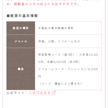
め、経験者のスキル向上にもおすすめです。
■教室の基本情報
教室の場所
大阪府大東市南楠の里町
ジャンル
洋服、小物、リフォームなど
技術取得コース（週1回）：入学金10,00
0円、月謝6,000円（月4回）
費用
リフォームコース：ワンレッスン/2,000
円
（コース・講座により異なる）
公式サイト：
川原洋裁教室