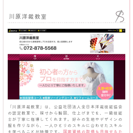
川原洋裁教室
「川原洋裁教室」は、公益社団法人全日本洋裁技能協会
の認定教室で、採寸から製図、仕上げまでを、一級技能
士が丁寧に指導してくれます。好みの生地やデザインの
服を作りながら、一人ひとりのスキルに合わせたスキル
を学べることが特徴です。
国家資格の取得も目指せるた