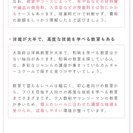
なお、
教室やコースによって、布や糸などの材料費
や備品の使用料、入会金などが授業料とは別にかか
る
ケースもあります。授業料だけで判断せず、費用
の総額をしっかり理解した上で選びましょう。
・洋裁が大半で、高度な技術を学べる教室もある
大阪府は洋装教室が大半で、和装を学べる教室は少
ない傾向があります。和装の教室を探している人
は、多彩なジャンルの講座が集まっているカルチャ
ースクールで探すと見つけやすいでしょう。
教室で習えるレベルは幅広く、初心者向けの教室か
ら、プロを目指す人向けの高度な技術を学べる教室
までさまざまです。少人数制やマンツーマンの教室
が多いため、
個人のレベルに合わせた濃厚な指導を
受けられ、成長しやすい
環境が整っています。