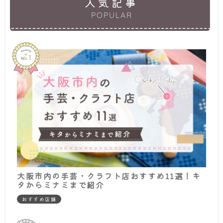
人気記事
POPULAR
大阪市内の手芸・クラフト店おすすめ11選！キ
タからミナミまで紹介
おすすめ店舗