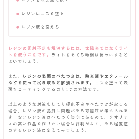
レジンにニスを塗る
レジン液を変える
レジンの照射不足を解消するには、太陽光ではなくライ
トを使うことです。
ライトをあてる時間は長めにすると
よいでしょう。
また、
レジンの表面のべたつきは、除光液やエタノール
などを使って拭き取ると解消されます。
ニスを塗って表
面をコーティングするのも1つの方法です。
以上のような対策をしても硬化不良やべたつきが起こる
場合、レジン液の品質に問題がある可能性が考えられま
す。安いレジン液はべたつく傾向にあるので、クオリテ
ィの高い作品を作りたい場合は評判がよく、ある程度値
のするレジン液に変えてみましょう。