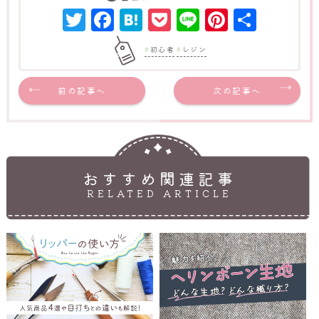
Twitter
Facebook
Hatena
Pocket
Line
Pinter
共
有
初心者
レジン
前の記事へ
次の記事へ
おすすめ関連記事
RELATED ARTICLE