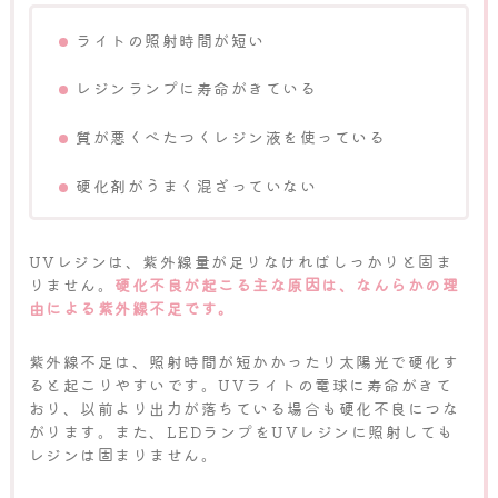
ライトの照射時間が短い
レジンランプに寿命がきている
質が悪くべたつくレジン液を使っている
硬化剤がうまく混ざっていない
UVレジンは、紫外線量が足りなければしっかりと固ま
りません。
硬化不良が起こる主な原因は、なんらかの理
由による紫外線不足です。
紫外線不足は、照射時間が短かかったり太陽光で硬化す
ると起こりやすいです。UVライトの電球に寿命がきて
おり、以前より出力が落ちている場合も硬化不良につな
がります。また、LEDランプをUVレジンに照射しても
レジンは固まりません。