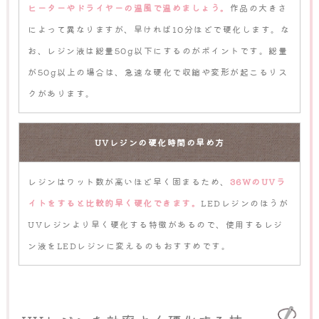
ヒーターやドライヤーの温風で温めましょう。
作品の大きさ
によって異なりますが、早ければ10分ほどで硬化します。な
お、レジン液は総量50g以下にするのがポイントです。総量
が50g以上の場合は、急速な硬化で収縮や変形が起こるリス
クがあります。
UVレジンの硬化時間の早め方
レジンはワット数が高いほど早く固まるため、
36WのUVラ
イトをすると比較的早く硬化できます。
LEDレジンのほうが
UVレジンより早く硬化する特徴があるので、使用するレジ
ン液をLEDレジンに変えるのもおすすめです。