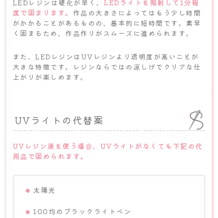
LEDレジンは硬化が早く、
LEDライトを照射して1分程
度で固まります。
作品の大きさによってはもう少し時間
がかかることがあるものの、基本的に短時間です。素早
く固まるため、作品作りがスムーズに進められます。
また、LEDレジンはUVレジンより透明度が高いことが
大きな特徴です。レジンならではの涼しげでクリアな仕
上がりが楽しめます。
UVライトの代替案
UVレジン液を使う場合、UVライトがなくても下記の代
用品で固められます。
太陽光
100均のブラックライトペン