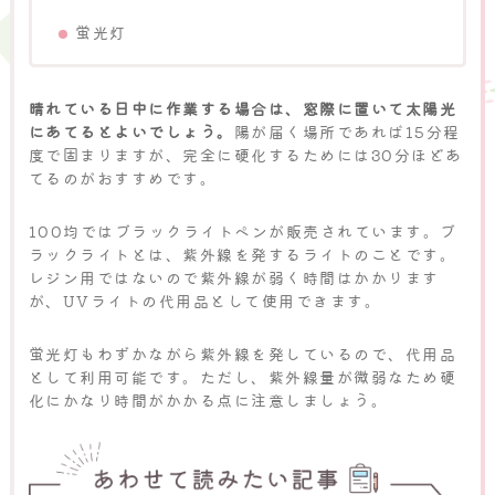
蛍光灯
晴れている日中に作業する場合は、窓際に置いて太陽光
にあてるとよいでしょう。
陽が届く場所であれば15分程
度で固まりますが、完全に硬化するためには30分ほどあ
てるのがおすすめです。
100均ではブラックライトペンが販売されています。ブ
ラックライトとは、紫外線を発するライトのことです。
レジン用ではないので紫外線が弱く時間はかかります
が、UVライトの代用品として使用できます。
蛍光灯もわずかながら紫外線を発しているので、代用品
として利用可能です。ただし、紫外線量が微弱なため硬
化にかなり時間がかかる点に注意しましょう。