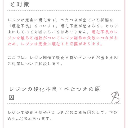
と対策
レジンが完全に硬化せず、べたつきが出ている状態を
「硬化不良」といいます。硬化不良が起きると、そのま
まにしていても固まることはありません。
硬化不良のレ
ジンを触ると指紋がついてレジン制作の失敗につながる
ため、レジンは完全に硬化する必要があります。
ここでは、レジン制作で硬化不良やべたつきが出る原因
と対策について解説します。
レジンの硬化不良・べたつきの原
因
レジンで硬化不良やべたつきが起こる原因として、下記
の4つが考えられます。