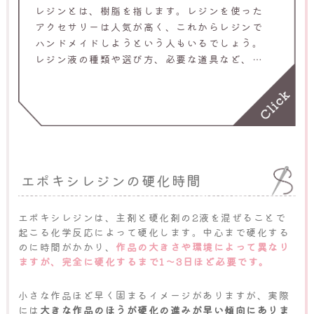
レジンとは、樹脂を指します。レジンを使った
アクセサリーは人気が高く、これからレジンで
ハンドメイドしようという人もいるでしょう。
レジン液の種類や選び方、必要な道具など、ハ
ンドメイド初心者は押さえておきたい基礎知識
を分かりやすく解説します。
エポキシレジンの硬化時間
エポキシレジンは、主剤と硬化剤の2液を混ぜることで
起こる化学反応によって硬化します。中心まで硬化する
のに時間がかかり、
作品の大きさや環境によって異なり
ますが、完全に硬化するまで1〜3日ほど必要です。
小さな作品ほど早く固まるイメージがありますが、実際
には
大きな作品のほうが硬化の進みが早い傾向にありま