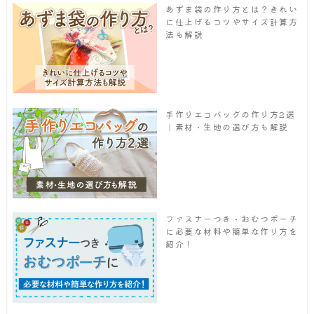
あずま袋の作り方とは？きれい
に仕上げるコツやサイズ計算方
法も解説
手作りエコバッグの作り方2選
｜素材・生地の選び方も解説
ファスナーつき・おむつポーチ
に必要な材料や簡単な作り方を
紹介！