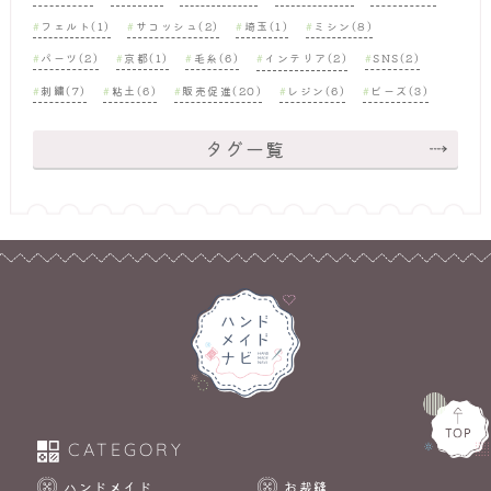
フェルト(1)
サコッシュ(2)
埼玉(1)
ミシン(8)
パーツ(2)
京都(1)
毛糸(6)
インテリア(2)
SNS(2)
刺繍(7)
粘土(6)
販売促進(20)
レジン(6)
ビーズ(3)
タグ一覧
CATEGORY
ハンドメイド
お裁縫