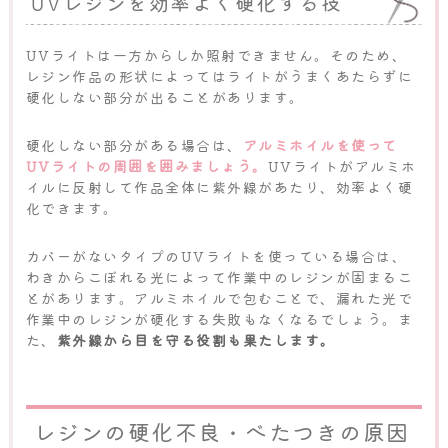
UVレジンを効率よく硬化する技
UVライトは一方からしか照射できません。そのため、
レジン作品の形状によってはライトがうまくあたらずに
硬化しない部分が出ることがあります。
硬化しない部分がある場合は、
アルミホイルを使って
UVライトの周囲を囲みましょう。
UVライトがアルミホ
イルに反射して作品全体に紫外線があたり、効率よく硬
化できます。
カバーがないタイプのUVライトを使っている場合は、
わきからこぼれる光によって作業中のレジンが固まるこ
とがあります。アルミホイルで包むことで、漏れた光で
作業中のレジンが硬化する失敗もなくなるでしょう。ま
た、
紫外線から目を守る役割も果たします。
レジンの硬化不良・べたつきの原因