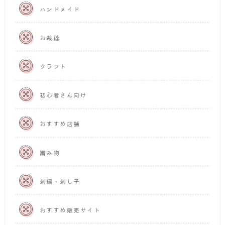
ハンドメイド
お裁縫
クラフト
初心者さん向け
おすすめ店舗
編み物
刺繍・刺し子
おすすめ販売サイト