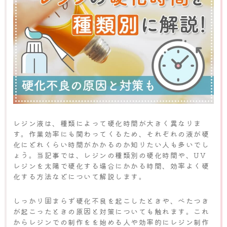
レジン液は、種類によって硬化時間が大きく異なりま
す。作業効率にも関わってくるため、それぞれの液が硬
化にどれくらい時間がかかるのか知りたい人も多いでし
ょう。当記事では、レジンの種類別の硬化時間や、UV
レジンを太陽で硬化する場合にかかる時間、効率よく硬
化する方法などについて解説します。
しっかり固まらず硬化不良を起こしたときや、べたつき
が起こったときの原因と対策についても触れます。これ
からレジンでの制作をを始める人や効率的にレジン制作