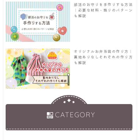
部活のお守りを手作りする方法
｜必要な材料・飾りのパターン
も解説
オリジナルお弁当袋の作り方｜
裏地ありなしそれぞれの作り方
も解説
CATEGORY