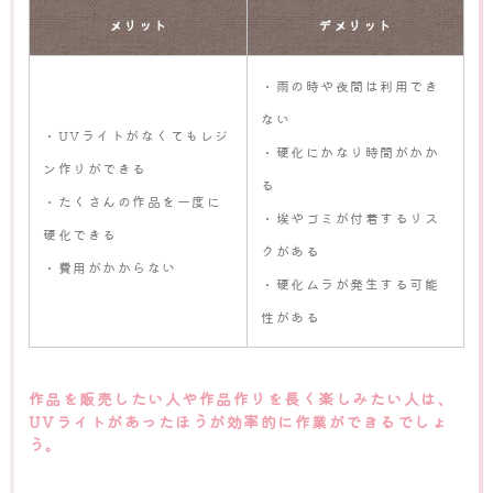
メリット
デメリット
・雨の時や夜間は利用でき
ない
・UVライトがなくてもレジ
・硬化にかなり時間がかか
ン作りができる
る
・たくさんの作品を一度に
・埃やゴミが付着するリス
硬化できる
クがある
・費用がかからない
・硬化ムラが発生する可能
性がある
作品を販売したい人や作品作りを長く楽しみたい人は、
UVライトがあったほうが効率的に作業ができるでしょ
う。