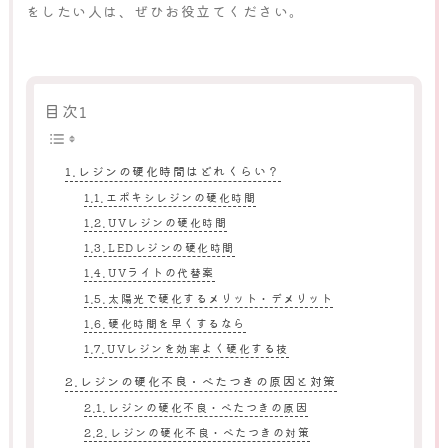
をしたい人は、ぜひお役立てください。
目次1
レジンの硬化時間はどれくらい？
エポキシレジンの硬化時間
UVレジンの硬化時間
LEDレジンの硬化時間
UVライトの代替案
太陽光で硬化するメリット・デメリット
硬化時間を早くするなら
UVレジンを効率よく硬化する技
レジンの硬化不良・べたつきの原因と対策
レジンの硬化不良・べたつきの原因
レジンの硬化不良・べたつきの対策