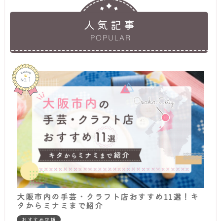
人気記事
POPULAR
大阪市内の手芸・クラフト店おすすめ11選！キ
タからミナミまで紹介
おすすめ店舗