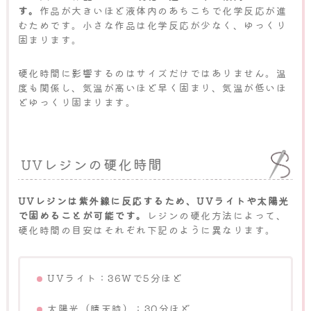
す。
作品が大きいほど液体内のあちこちで化学反応が進
むためです。小さな作品は化学反応が少なく、ゆっくり
固まります。
硬化時間に影響するのはサイズだけではありません。温
度も関係し、気温が高いほど早く固まり、気温が低いほ
どゆっくり固まります。
UVレジンの硬化時間
UVレジンは紫外線に反応するため、UVライトや太陽光
で固めることが可能です。
レジンの硬化方法によって、
硬化時間の目安はそれぞれ下記のように異なります。
UVライト：36Ｗで5分ほど
太陽光（晴天時）：30分ほど