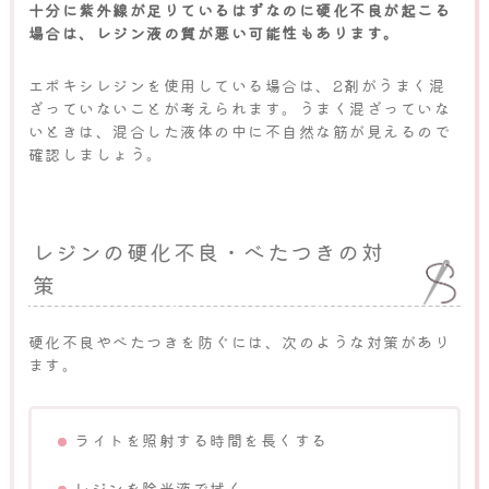
十分に紫外線が足りているはずなのに硬化不良が起こる
場合は、レジン液の質が悪い可能性もあります。
エポキシレジンを使用している場合は、2剤がうまく混
ざっていないことが考えられます。うまく混ざっていな
いときは、混合した液体の中に不自然な筋が見えるので
確認しましょう。
レジンの硬化不良・べたつきの対
策
硬化不良やべたつきを防ぐには、次のような対策があり
ます。
ライトを照射する時間を長くする
レジンを除光液で拭く