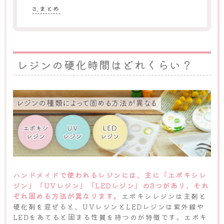
まとめ
レジンの硬化時間はどれくらい？
ハンドメイドで使われるレジンには、主に「エポキシレ
ジン」「UVレジン」「LEDレジン」の3つがあり、それ
ぞれ固める方法が異なります。
エポキシレジンは主剤と
硬化剤を混ぜると、UVレジンとLEDレジンは紫外線や
LEDをあてると固まる性質を持つのが特徴です。エポキ