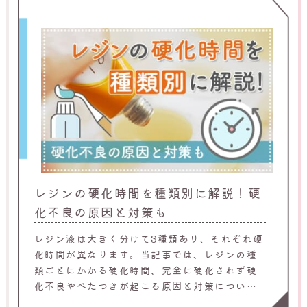
レジンの硬化時間を種類別に解説！硬
化不良の原因と対策も
レジン液は大きく分けて3種類あり、それぞれ硬
化時間が異なります。当記事では、レジンの種
類ごとにかかる硬化時間、完全に硬化されず硬
化不良やべたつきが起こる原因と対策について
解説します。レジンでのハンドメイドを始めた