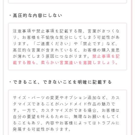
・高圧的な内容にしない
注意事項や禁止事項を記載する際、言葉がきつくな
り、お客様を不愉快な気分にしてしまう可能性があ
ります。「ご遠慮ください」や「禁止です」など、
高圧的な言葉が含まれていると、お客様の購入意思
が薄れてしまう原因につながります。
禁止事項を記
載する際も、柔らかい言葉遣いを意識しましょう。
・できること、できないことを明確に記載する
サイズ・パーツの変更やオプション追加など、カス
タマイズできることがハンドメイド作品の魅力で
す。一方で、カスタマイズができる場合、お客様は
自分の要望を叶えるために、無理なお願いをしてく
ることもあり、内容やお客様によってはトラブルに
発展する可能性があります。