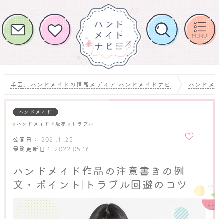
手芸、ハンドメイドの情報メディア ハンドメイドナビ
ハンドメ
ハンドメイド
ハンドメイド
販売
トラブル
お気に
入りに
公開日：
2021.11.25
追加
最終更新日：
2022.05.16
ハンドメイド作品の注意書きの例
文・ポイント|トラブル回避のコツ