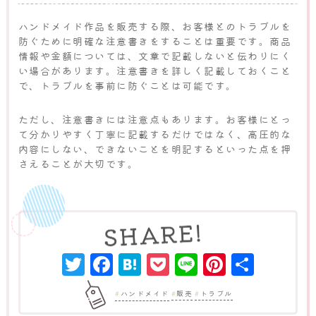
ハンドメイド作品を販売する際、お客様とのトラブルを
防ぐために明確な注意書きをすることは重要です。商品
情報や金額については、文章で記載しないと伝わりにく
い場合があります。注意書きを詳しく記載しておくこと
で、トラブルを事前に防ぐことは可能です。
ただし、注意書きには注意点もあります。お客様にとっ
て分かりやすく丁寧に記載するだけではなく、高圧的な
内容にしない、できないことを明記するといった点を押
さえることが大切です。
Twitter
Facebook
Hatena
Pocket
Line
Pinter
共
有
ハンドメイド
販売
トラブル