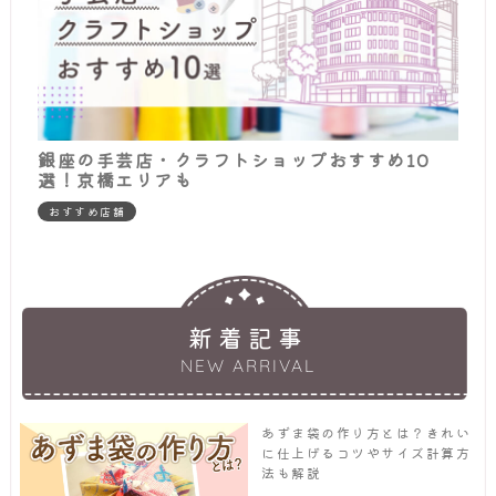
銀座の手芸店・クラフトショップおすすめ10
選！京橋エリアも
おすすめ店舗
新着記事
NEW ARRIVAL
あずま袋の作り方とは？きれい
に仕上げるコツやサイズ計算方
法も解説