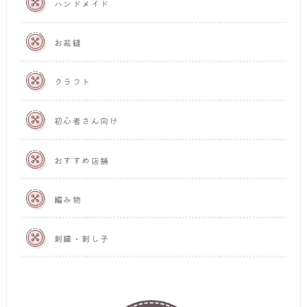
ハンドメイド
お裁縫
クラフト
初心者さん向け
おすすめ店舗
編み物
刺繍・刺し子