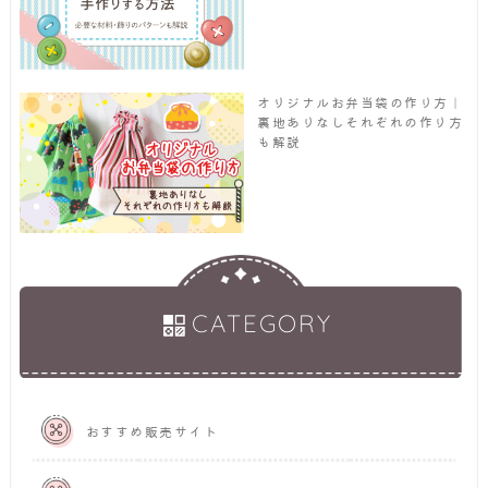
オリジナルお弁当袋の作り方｜
裏地ありなしそれぞれの作り方
も解説
CATEGORY
おすすめ販売サイト