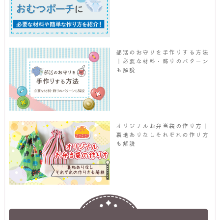
部活のお守りを手作りする方法
｜必要な材料・飾りのパターン
も解説
オリジナルお弁当袋の作り方｜
裏地ありなしそれぞれの作り方
も解説