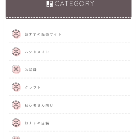
CATEGORY
おすすめ販売サイト
ハンドメイド
お裁縫
クラフト
初心者さん向け
おすすめ店舗