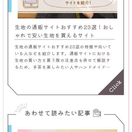
生地の通販サイトおすすめ23選！おし
ゃれで安い生地を買えるサイト
生地の通販サイトおすすめ23選の特徴や向いて
いる人などを紹介します。通販サイトにおける
生地の買い方と買う際の注意点も併せて解説す
るため、手芸を楽しみたい人やハンドメイド作
品を制作したい人は、ぜひ参考にしてくださ
い。