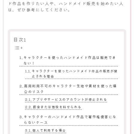
ド作品を作りたい人や、ハンドメイド販売を始めたい人
は、ぜひ参考にしてください。
目次1
キャラクターを使ったハンドメイド作品は販売でき
ない！
キャラクターを使ったハンドメイド作品の販売が禁
止される理由
商用利用不可のキャラクター生地や素材を使った場
合のリスク
アプリやサービスのアカウントが停止される
罰金または懲役を科せられる
キャラクターのハンドメイド作品で著作権侵害にな
らないケース
個人で利用する場合