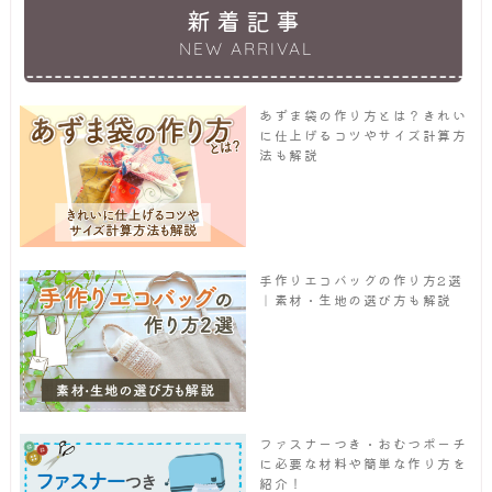
新着記事
NEW ARRIVAL
あずま袋の作り方とは？きれい
に仕上げるコツやサイズ計算方
法も解説
手作りエコバッグの作り方2選
｜素材・生地の選び方も解説
ファスナーつき・おむつポーチ
に必要な材料や簡単な作り方を
紹介！