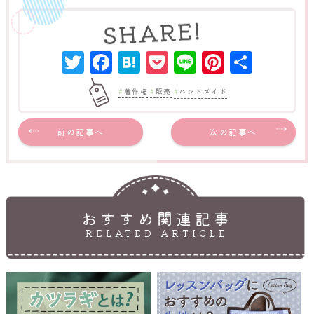
Twitter
Facebook
Hatena
Pocket
Line
Pinter
共
有
著作権
販売
ハンドメイド
前の記事へ
次の記事へ
おすすめ関連記事
RELATED ARTICLE