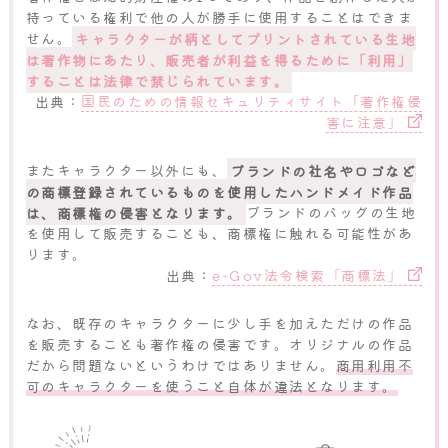
持っている権利で他の人が勝手に使用することはできま
せん。
キャラクターが柄としてプリントされている生地
は著作物にあたり、販売者が利益を得るために「利用」
することは法律で禁じられています。
出典：
国民のための情報セキュリティサイト「著作権侵
害に注意」
またキャラクター以外にも、
ブランドの社名やロゴなど
の商標登録されているものを使用したハンドメイド作品
は、商標権の侵害となります。
ブランドのバッグの生地
を使用して販売することも、商標権に触れる可能性があ
ります。
出典：
e-Gov法令検索「商標法」
なお、既存のキャラクターに少し手を加えただけの作品
を販売することも著作権の侵害です。オリジナルの作品
だから問題ないというわけではありません。
商用利用不
可のキャラクターを使うこと自体が違法となります。