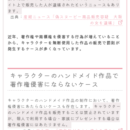
イト上で販売した人が逮捕されたというニュースもあり
ます。
出典：
産経ニュース「偽スヌーピー商品販売容疑 大阪
の女を逮捕」
近年、著作権や商標権を侵害する行為が増えていること
から、キャラクターを無断使用した作品の販売で罰則が
発生するケースが多くなっています。
キャラクターのハンドメイド作品で
著作権侵害にならないケース
キャラクターのハンドメイド作品の制作において、著作
権侵害にあたらないケースも存在します。
キャラクター
のハンドメイド作品を販売することは禁止されています
が、個人で利用する場合・家族にプレゼントする場合は
著作権侵害にはあたりません。