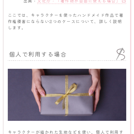
出典：
文化庁：「著作物が自由に使える場合」
ここでは、キャラクターを使ったハンドメイド作品で著
作権侵害にならない2つのケースについて、詳しく説明
します。
個人で利用する場合
キャラクターが描かれた生地などを使い、個人で利用す