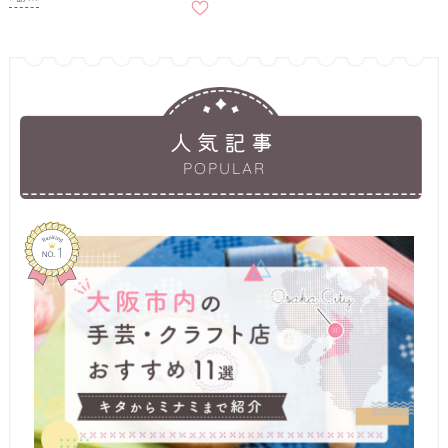
入りに
追加
人気記事
POPULAR