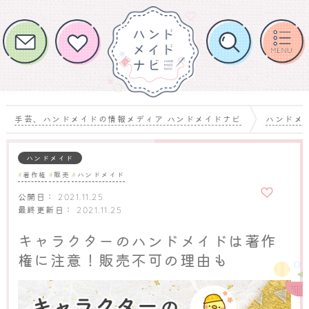
手芸、ハンドメイドの情報メディア ハンドメイドナビ
ハンドメ
ハンドメイド
著作権
販売
ハンドメイド
お気に
入りに
公開日：
2021.11.25
追加
最終更新日：
2021.11.25
キャラクターのハンドメイドは著作
権に注意！販売不可の理由も