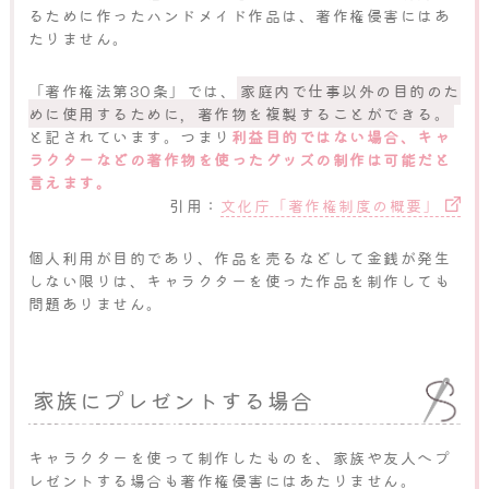
るために作ったハンドメイド作品は、著作権侵害にはあ
たりません。
「著作権法第30条」では、
家庭内で仕事以外の目的のた
めに使用するために，著作物を複製することができる。
と記されています。つまり
利益目的ではない場合、キャ
ラクターなどの著作物を使ったグッズの制作は可能だと
言えます。
引用：
文化庁「著作権制度の概要」
個人利用が目的であり、作品を売るなどして金銭が発生
しない限りは、キャラクターを使った作品を制作しても
問題ありません。
家族にプレゼントする場合
キャラクターを使って制作したものを、家族や友人へプ
レゼントする場合も著作権侵害にはあたりません。