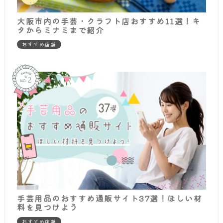
大阪市内の手芸・クラフト店おすすめ11選！キ
タからミナミまで紹介
おすすめ店舗
手芸用品のおすすめ通販サイト37選！ほしい材
料を見つけよう
おすすめ店舗