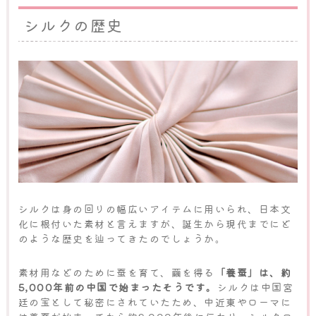
シルクの歴史
シルクは身の回りの幅広いアイテムに用いられ、日本文
化に根付いた素材と言えますが、誕生から現代までにど
のような歴史を辿ってきたのでしょうか。
素材用などのために蚕を育て、繭を得る
「養蚕」は、約
5,000年前の中国で始まったそうです。
シルクは中国宮
廷の宝として秘密にされていたため、中近東やローマに