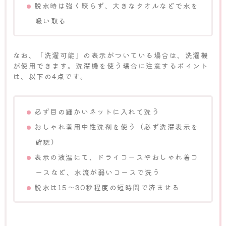
脱水時は強く絞らず、大きなタオルなどで水を
吸い取る
なお、「洗濯可能」の表示がついている場合は、洗濯機
が使用できます。洗濯機を使う場合に注意するポイント
は、以下の4点です。
必ず目の細かいネットに入れて洗う
おしゃれ着用中性洗剤を使う（必ず洗濯表示を
確認）
表示の液温にて、ドライコースやおしゃれ着コ
ースなど、水流が弱いコースで洗う
脱水は15〜30秒程度の短時間で済ませる