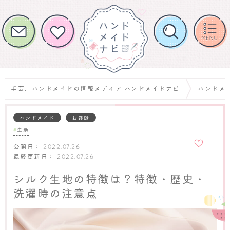
手芸、ハンドメイドの情報メディア ハンドメイドナビ
ハンドメ
ハンドメイド
お裁縫
生地
お気に
入りに
公開日：
2022.07.26
追加
最終更新日：
2022.07.26
シルク生地の特徴は？特徴・歴史・
洗濯時の注意点