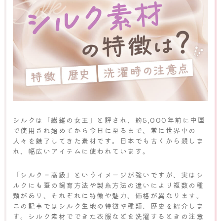
シルクは「繊維の女王」と評され、約5,000年前に中国
で使用され始めてから今日に至るまで、常に世界中の
人々を魅了してきた素材です。日本でも古くから親しま
れ、幅広いアイテムに使われています。
「シルク＝高級」というイメージが強いですが、実はシ
ルクにも蚕の飼育方法や製糸方法の違いにより複数の種
類があり、それぞれに特徴や魅力、価格が異なります。
この記事ではシルク生地の特徴や種類、歴史を紹介しま
す。シルク素材でできた衣服などを洗濯するときの注意