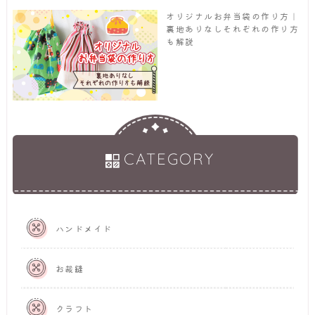
オリジナルお弁当袋の作り方｜
裏地ありなしそれぞれの作り方
も解説
CATEGORY
ハンドメイド
お裁縫
クラフト