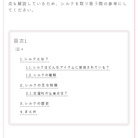
点も解説しているため、シルクを取り扱う際の参考にし
てください。
目次1
シルクとは？
シルクはどんなアイテムに使用されている？
シルクの種類
シルクの主な特徴
洗濯時の注意点は？
シルクの歴史
まとめ