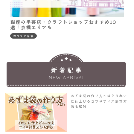
銀座の手芸店・クラフトショップおすすめ10
選！京橋エリアも
おすすめ店舗
新着記事
NEW ARRIVAL
あずま袋の作り方とは？きれい
に仕上げるコツやサイズ計算方
法も解説