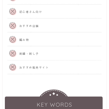
初心者さん向け
おすすめ店舗
編み物
刺繍・刺し子
おすすめ販売サイト
KEY WORDS