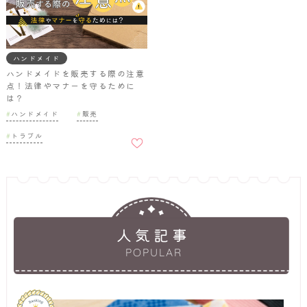
ハンドメイド
ハンドメイドを販売する際の注意
点！法律やマナーを守るために
は？
ハンドメイド
販売
お気に
トラブル
入りに
追加
人気記事
POPULAR