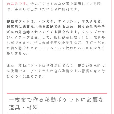
のことです。
特にポケットのない服を着用している際
や、手ぶらで出かけたいときに便利です。
移動ポケットは、ハンカチ、ティッシュ、マスクなど、
日常的に必要な小物を収納できるため、日々の生活や子
どもの外出時においてとても役立ちます。
クリップやマ
ジックテープを使用して、服に簡単に取り付け・取り外
しができます。特に未就学児や小学生など、子どもが忘
れ物を防ぐためのアイテムとして使われることも少なく
ありません。
また、移動ポケットは学校だけでなく、普段の外出時に
も使用でき、子どもたちが自ら準備をする習慣を身に付
けるのに役立ちます。
一枚布で作る移動ポケットに必要な
道具・材料