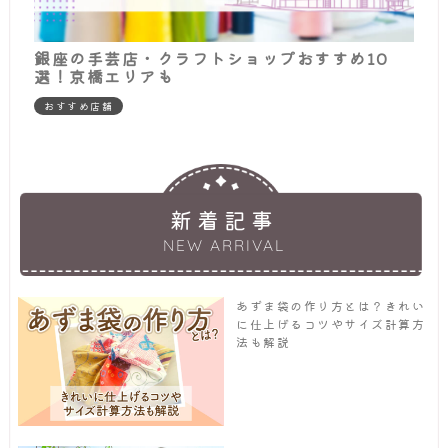
銀座の手芸店・クラフトショップおすすめ10
選！京橋エリアも
おすすめ店舗
新着記事
NEW ARRIVAL
あずま袋の作り方とは？きれい
に仕上げるコツやサイズ計算方
法も解説