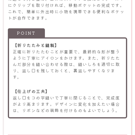
にクリップを取り付ければ、移動ポケットの完成です。
これで、簡単に外出時に小物を携帯できる便利なポケッ
トが自作できます。
【折りたたみと縫製】
正確に折りたたむことが重要で、最終的な形が整う
ように丁寧にアイロンをかけます。また、折りたた
んだ部分を縫い合わせる際は、縫いしろを適切に取
り、返し口を残しておくと、裏返しやすくなりま
す。
【仕上げの工夫】
返し口をコの字縫いで丁寧に閉じることで、完成度
がより高まります。デザインに変化を加えたい場合
は、リボンなどの装飾を付けるのもよいでしょう。