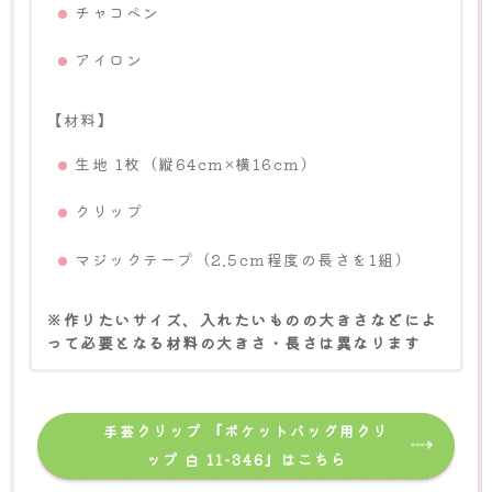
チャコペン
アイロン
【材料】
生地 1枚（縦64cm×横16cm）
クリップ
マジックテープ（2.5cm程度の長さを1組）
※作りたいサイズ、入れたいものの大きさなどによ
って必要となる材料の大きさ・長さは異なります
手芸クリップ 『ポケットバッグ用クリ
ップ 白 11-346』はこちら