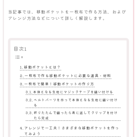
当記事では、移動ポケットを一枚布で作る方法、および
アレンジ方法などについて詳しく解説します。
目次1
移動ポケットとは？
一枚布で作る移動ポケットに必要な道具・材料
一枚布で簡単！移動ポケットの作り方
本体となる生地にマジックテープを縫い付ける
ベルトパーツを作って本体となる生地に縫い付け
る
折りたたんで縫ったら表に返してクリップを付け
たら完成
アレンジで一工夫！さまざまな移動ポケットを作っ
てみよう