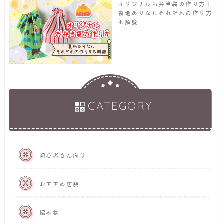
オリジナルお弁当袋の作り方｜
裏地ありなしそれぞれの作り方
も解説
CATEGORY
初心者さん向け
おすすめ店舗
編み物