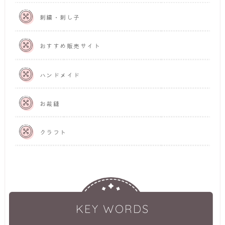
刺繍・刺し子
おすすめ販売サイト
ハンドメイド
お裁縫
クラフト
KEY WORDS