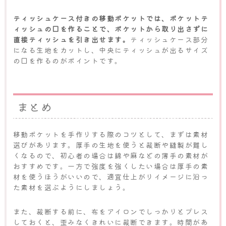
ティッシュケース付きの移動ポケットでは、ポケットテ
ィッシュの口を作ることで、ポケットから取り出さずに
直接ティッシュを引き出せます。
ティッシュケース部分
になる生地をカットし、中央にティッシュが出るサイズ
の口を作るのがポイントです。
まとめ
移動ポケットを手作りする際のコツとして、まずは素材
選びがあります。厚手の生地を使うと裁断や縫製が難し
くなるので、初心者の場合は綿や麻などの薄手の素材が
おすすめです。一方で強度を強くしたい場合は厚手の素
材を使うほうがいいので、適宜仕上がりイメージに沿っ
た素材を選ぶようにしましょう。
また、裁断する前に、布をアイロンでしっかりとプレス
しておくと、歪みなくきれいに裁断できます。時間があ