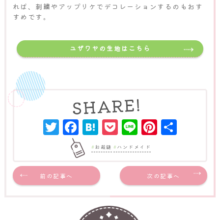
れば、刺繍やアップリケでデコレーションするのもおす
すめです。
ユザワヤの生地はこちら
Twitter
Facebook
Hatena
Pocket
Line
Pinter
共
有
お裁縫
ハンドメイド
前の記事へ
次の記事へ