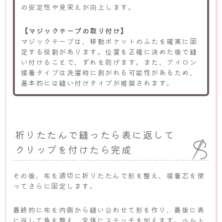
の安定性や見栄えが向上します。
【マジックテープの取り付け】
マジックテープは、移動ポケットのふたを確実に固
定する役割があります。位置を正確に決めた後で縫
い付けることで、ずれを防げます。また、アイロン
接着タイプは洗濯時に剥がれる可能性があるため、
基本的には縫い付けタイプが推奨されます。
折りたたんで縫ったら表に返して
クリップを付けたら完成
その後、布を適切に折りたたんで形を整え、接着芯を使
ってさらに固定します。
最終的に布を内側から縫い合わせて形を作り、最後に表
に返して角を整え、全体にステッチを加えます。ベルト