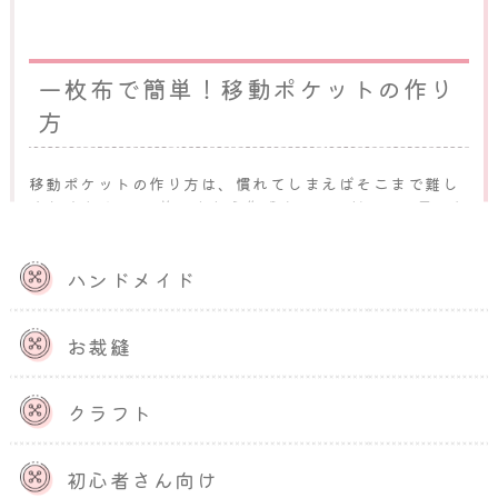
一枚布で簡単！移動ポケットの作り
方
移動ポケットの作り方は、慣れてしまえばそこまで難し
くありません。1枚の布から作成することができ、早けれ
ば30分程度で完成します。以下では、移動ポケットの作
り方の手順を解説します。
ハンドメイド
型紙 『ミニレシピ 移動ポケット 1
お裁縫
PM60-297』
クラフト
型紙 『ミニレシピ 移動ポケット 2
初心者さん向け
PM61-298』