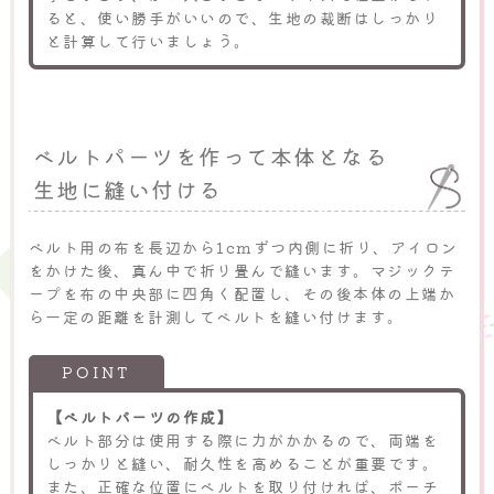
ると、使い勝手がいいので、生地の裁断はしっかり
と計算して行いましょう。
ベルトパーツを作って本体となる
生地に縫い付ける
ベルト用の布を長辺から1cmずつ内側に折り、アイロン
をかけた後、真ん中で折り畳んで縫います。マジックテ
ープを布の中央部に四角く配置し、その後本体の上端か
ら一定の距離を計測してベルトを縫い付けます。
【ベルトパーツの作成】
ベルト部分は使用する際に力がかかるので、両端を
しっかりと縫い、耐久性を高めることが重要です。
また、正確な位置にベルトを取り付ければ、ポーチ