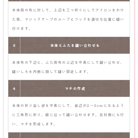
本体用の布に対して、上辺を三つ折りにしてアイロンをかけ
た後、マジックテープのループとフックを適切な位置に縫い
付けます。
3
本体とふたを縫い合わせる
本体布の下辺と、ふた用布の上辺を中表にして縫い合わせ、
縫いしろを内側に倒して縫い固定します。
4
マチの作成
本体の折り返し部を中表にして、底辺が2～3cmになるよう
に三角形に折り、線に沿って縫い合わせます。反対側にも行
い、マチを形成します。