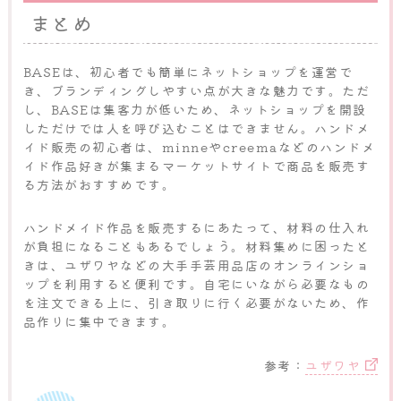
まとめ
BASEは、初心者でも簡単にネットショップを運営で
き、ブランディングしやすい点が大きな魅力です。ただ
し、BASEは集客力が低いため、ネットショップを開設
しただけでは人を呼び込むことはできません。ハンドメ
イド販売の初心者は、minneやcreemaなどのハンドメ
イド作品好きが集まるマーケットサイトで商品を販売す
る方法がおすすめです。
ハンドメイド作品を販売するにあたって、材料の仕入れ
が負担になることもあるでしょう。材料集めに困ったと
きは、ユザワヤなどの大手手芸用品店のオンラインショ
ップを利用すると便利です。自宅にいながら必要なもの
を注文できる上に、引き取りに行く必要がないため、作
品作りに集中できます。
参考：
ユザワヤ