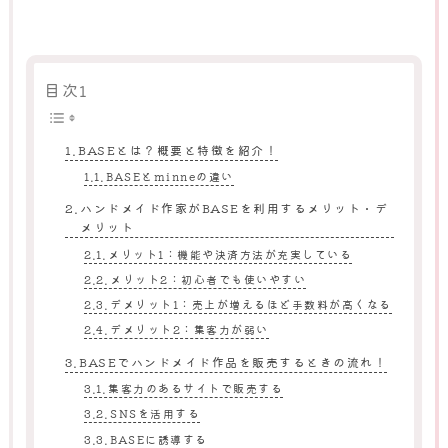
目次1
BASEとは？概要と特徴を紹介！
BASEとminneの違い
ハンドメイド作家がBASEを利用するメリット・デ
メリット
メリット1：機能や決済方法が充実している
メリット2：初心者でも使いやすい
デメリット1：売上が増えるほど手数料が高くなる
デメリット2：集客力が弱い
BASEでハンドメイド作品を販売するときの流れ！
集客力のあるサイトで販売する
SNSを活用する
BASEに誘導する