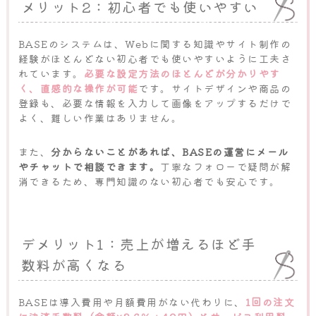
メリット2：初心者でも使いやすい
BASEのシステムは、Webに関する知識やサイト制作の
経験がほとんどない初心者でも使いやすいように工夫さ
れています。
必要な設定方法のほとんどが分かりやす
く、直感的な操作が可能
です。サイトデザインや商品の
登録も、必要な情報を入力して画像をアップするだけで
よく、難しい作業はありません。
また、
分からないことがあれば、BASEの運営にメール
やチャットで相談できます。
丁寧なフォローで疑問が解
消できるため、専門知識のない初心者でも安心です。
デメリット1：売上が増えるほど手
数料が高くなる
BASEは導入費用や月額費用がない代わりに、
1回の注文