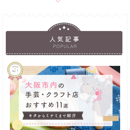
入りに
追加
人気記事
POPULAR