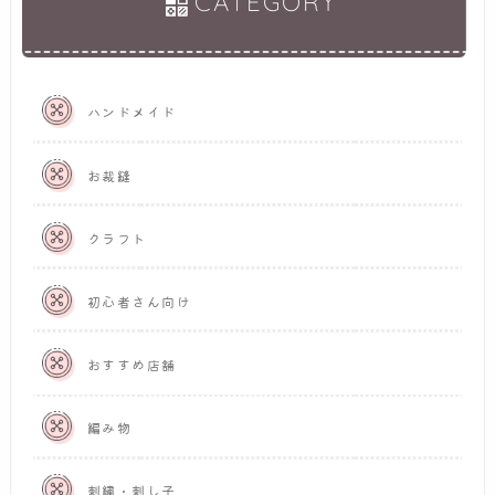
CATEGORY
ハンドメイド
お裁縫
クラフト
初心者さん向け
おすすめ店舗
編み物
刺繍・刺し子