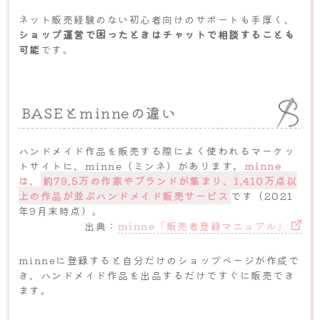
ネット販売経験のない初心者向けのサポートも手厚く、
ショップ運営で困ったときはチャットで相談することも
可能
です。
BASEとminneの違い
ハンドメイド作品を販売する際によく使われるマーケッ
トサイトに、minne（ミンネ）があります。
minne
は、
約79.5万の作家やブランドが集まり、1,410万点以
上の作品が並ぶハンドメイド販売サービス
です（2021
年9月末時点）。
出典：
minne「販売者登録マニュアル」
minneに登録すると自分だけのショップページが作成で
き、ハンドメイド作品を出品するだけですぐに販売でき
ます。