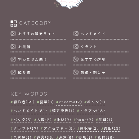
CATEGORY
おすすめ販売サイト
ハンドメイド
お裁縫
クラフト
初心者さん向け
おすすめ店舗
編み物
刺繍・刺し子
KEY WORDS
初心者(55)
副業(6)
creema(7)
ボタン(1)
ハンドメイド(81)
確定申告(1)
トラブル(18)
バッグ(5)
大阪(2)
価格(2)
base(2)
裁縫(1)
クラフト(17)
アクセサリー(8)
領収書(2)
通販(13)
名古屋(1)
道具(38)
東京(6)
愛知(1)
素材(16)