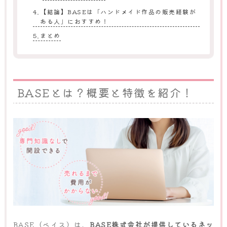
【結論】BASEは「ハンドメイド作品の販売経験が
ある人」におすすめ！
まとめ
BASEとは？概要と特徴を紹介！
BASE（ベイス）は、
BASE株式会社が提供しているネッ