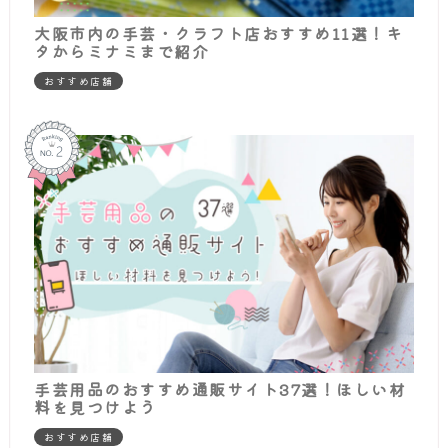
大阪市内の手芸・クラフト店おすすめ11選！キ
タからミナミまで紹介
おすすめ店舗
手芸用品のおすすめ通販サイト37選！ほしい材
料を見つけよう
おすすめ店舗