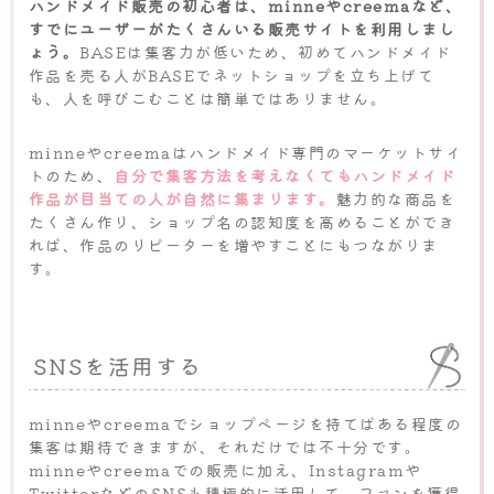
ハンドメイド販売の初心者は、minneやcreemaなど、
すでにユーザーがたくさんいる販売サイトを利用しまし
ょう。
BASEは集客力が低いため、初めてハンドメイド
作品を売る人がBASEでネットショップを立ち上げて
も、人を呼びこむことは簡単ではありません。
minneやcreemaはハンドメイド専門のマーケットサイ
トのため、
自分で集客方法を考えなくてもハンドメイド
作品が目当ての人が自然に集まります。
魅力的な商品を
たくさん作り、ショップ名の認知度を高めることができ
れば、作品のリピーターを増やすことにもつながりま
す。
SNSを活用する
minneやcreemaでショップページを持てばある程度の
集客は期待できますが、それだけでは不十分です。
minneやcreemaでの販売に加え、Instagramや
TwitterなどのSNSも積極的に活用して、ファンを獲得