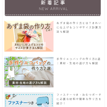
新着記事
NEW ARRIVAL
あずま袋の作り方とは？きれい
に仕上げるコツやサイズ計算方
法も解説
手作りエコバッグの作り方2選
｜素材・生地の選び方も解説
ファスナーつき・おむつポーチ
に必要な材料や簡単な作り方を
紹介！