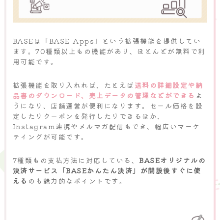
BASEは「BASE Apps」という拡張機能を提供してい
ます。70種類以上もの機能があり、ほとんどが無料で利
用可能です。
拡張機能を取り入れれば、たとえば
送料の詳細設定や納
品書のダウンロード、売上データの管理などができる
よ
うになり、店舗運営が便利になります。セール価格を設
定したりクーポンを発行したりできるほか、
Instagram連携やメルマガ配信もでき、幅広いマーケ
テイングが可能です。
7種類もの支払方法に対応している、
BASEオリジナルの
決済サービス「BASEかんたん決済」が開設後すぐに使
える
のも魅力的なポイントです。