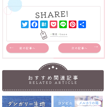
Twitter
Facebook
Hatena
Pocket
Line
Pinter
共
有
販売
base
前の記事へ
次の記事へ
おすすめ関連記事
RELATED ARTICLE