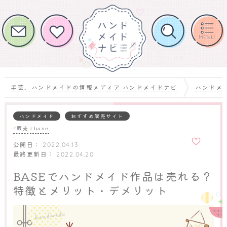
手芸、ハンドメイドの情報メディア ハンドメイドナビ
ハンドメ
ハンドメイド
おすすめ販売サイト
販売
base
お気に
入りに
公開日：
2022.04.13
追加
最終更新日：
2022.04.20
BASEでハンドメイド作品は売れる？
特徴とメリット・デメリット