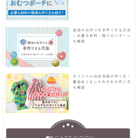
部活のお守りを手作りする方法
｜必要な材料・飾りのパターン
も解説
オリジナルお弁当袋の作り方｜
裏地ありなしそれぞれの作り方
も解説