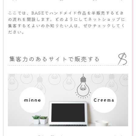
ここでは、BASEでハンドメイド作品を半販売するとき
の流れを開設します。どのようにしてネットショップに
集客するとよいのか知りたい人は、ぜひチェックしてく
ださい。
集客力のあるサイトで販売する