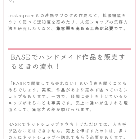
う。
Instagramとの連携やブログの作成など、拡張機能を
うまく使って認知度を高めたり、人気ショップの集客方
法を研究したりなど、
集客率を高める工夫が必要
です。
BASEでハンドメイド作品を販売す
るときの流れ！
「BASEで開業しても売れない」という声を聞くことも
あるでしょう。実際、作品があまり売れず困っているシ
ョップもあります。一方で、順調に売上を上げているシ
ョップがあることも事実です。売上に違いが生まれる理
由として、集客力の差が挙げられます。
BASEでネットショップを立ち上げただけでは、人を呼
び込むことはできません。売上を伸ばすためには、多く
の人にネットショップへ訪れてもらう必要があります。