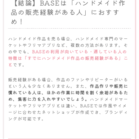
【結論】BASEは「ハンドメイド作
品の販売経験がある人」におすす
め！
ハンドメイド作品を売る場合、ハンドメイド専門のマー
ケットやフリマアプリなど、複数の方法があります。そ
の中でも、
BASEの利用が向いている・適している人の
特徴は「すでにハンドメイド作品の販売経験がある」こ
と
です。
販売経験がある場合、作品のファンやリピーターがいる
という人も少なくありません。また、
作品作りや販売に
慣れている人は、ほかの作業に時間を割く余裕があるた
め、集客に力を入れやすいでしょう。
ハンドメイドマー
ケットやフリマアプリとは違い、BASEでは作風やイメ
ージに合わせたネットショップが作成でき、ブランディ
ングが可能です。